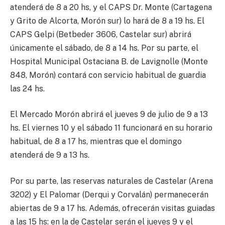
atenderá de 8 a 20 hs, y el CAPS Dr. Monte (Cartagena
y Grito de Alcorta, Morón sur) lo hará de 8 a 19 hs. El
CAPS Gelpi (Betbeder 3606, Castelar sur) abrirá
únicamente el sábado, de 8 a 14 hs. Por su parte, el
Hospital Municipal Ostaciana B. de Lavignolle (Monte
848, Morón) contará con servicio habitual de guardia
las 24 hs.
El Mercado Morón abrirá el jueves 9 de julio de 9 a 13
hs. El viernes 10 y el sábado 11 funcionará en su horario
habitual, de 8 a 17 hs, mientras que el domingo
atenderá de 9 a 13 hs.
Por su parte, las reservas naturales de Castelar (Arena
3202) y El Palomar (Derqui y Corvalán) permanecerán
abiertas de 9 a 17 hs. Además, ofrecerán visitas guiadas
a las 15 hs: en la de Castelar serán el jueves 9 y el