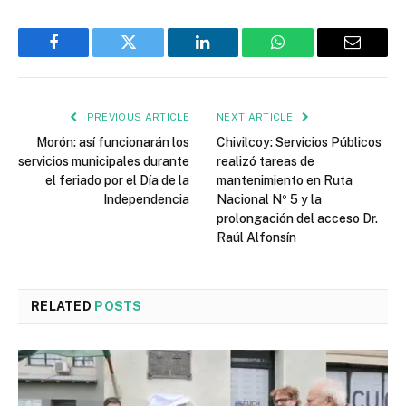
Facebook
Twitter
LinkedIn
WhatsApp
Email
PREVIOUS ARTICLE
NEXT ARTICLE
Morón: así funcionarán los
Chivilcoy: Servicios Públicos
servicios municipales durante
realizó tareas de
el feriado por el Día de la
mantenimiento en Ruta
Independencia
Nacional Nº 5 y la
prolongación del acceso Dr.
Raúl Alfonsín
RELATED
POSTS