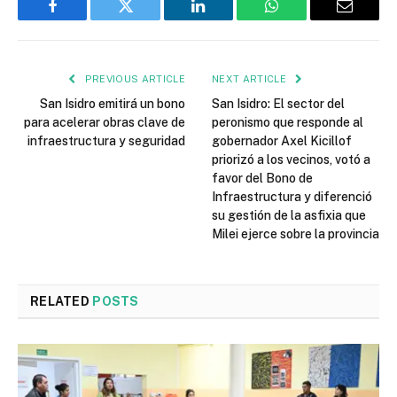
Facebook
Twitter
LinkedIn
WhatsApp
Email
PREVIOUS ARTICLE
NEXT ARTICLE
San Isidro emitirá un bono
San Isidro: El sector del
para acelerar obras clave de
peronismo que responde al
infraestructura y seguridad
gobernador Axel Kicillof
priorizó a los vecinos, votó a
favor del Bono de
Infraestructura y diferenció
su gestión de la asfixia que
Milei ejerce sobre la provincia
RELATED
POSTS