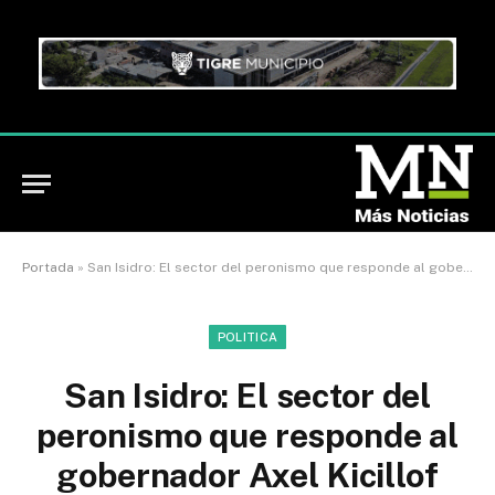
Portada
»
San Isidro: El sector del peronismo que responde al gobernador Axel Kicillof priorizó a los vecinos, votó a favor del Bono de Infraestructura y diferenció su gestión de la asfixia que Milei ejerce sobre la provincia
POLITICA
San Isidro: El sector del
peronismo que responde al
gobernador Axel Kicillof