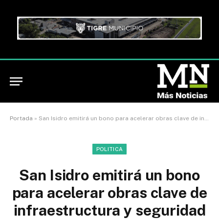
Portada
»
San Isidro emitirá un bono para acelerar obras clave de infraestructura y seguridad
POLITICA
San Isidro emitirá un bono
para acelerar obras clave de
infraestructura y seguridad