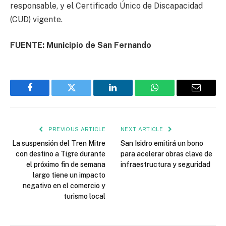
responsable, y el Certificado Único de Discapacidad
(CUD) vigente.
FUENTE: Municipio de San Fernando
Facebook
Twitter
LinkedIn
WhatsApp
Email
PREVIOUS ARTICLE
NEXT ARTICLE
La suspensión del Tren Mitre
San Isidro emitirá un bono
con destino a Tigre durante
para acelerar obras clave de
el próximo fin de semana
infraestructura y seguridad
largo tiene un impacto
negativo en el comercio y
turismo local