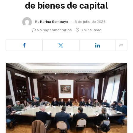
de bienes de capital
By
Karina Sampayo
6 de julio de 2026
No hay comentarios
3 Mins Read