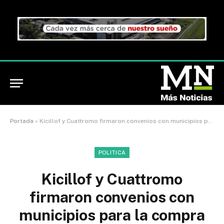
Portada
»
Kicillof y Cuattromo firmaron convenios con municipios para la compra de bienes de capital
POLITICA
Kicillof y Cuattromo
firmaron convenios con
municipios para la compra