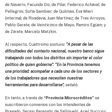
de Navarro, Facundo Diz; de Pilar, Federico Achával; de
Pellegrini, Sofía Gambier; de Quilmes, Eva Mieri
(interina); de Rivadavia, Juan Martínez; de Tres Arroyos,
Pablo Garate; de Veinticinco de Mayo, Ramiro Egüen; y
de Zárate, Marcelo Matzkin.
Al respecto, Cuattromo sostuvo:
“A pesar de las
dificultades del contexto nacional, nuestro banco sigue
trabajando con todos los distritos sin importar el color
político de quien gobierne”. “En la Provincia tenemos
una prioridad: acompañar a cada uno de los sectores y
de los trabajadores que necesiten nuestras
herramientas para desarrollarse”,
señaló.
En tanto, a través de
“Provincia Microcréditos”
se
suscribieron convenios con los intendentes de
Bragado, Sergio Barenghi; de Salliqueló, Ariel Succuro,