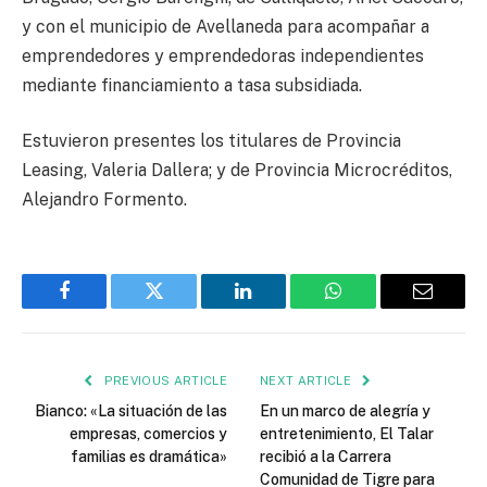
y con el municipio de Avellaneda para acompañar a
emprendedores y emprendedoras independientes
mediante financiamiento a tasa subsidiada.
Estuvieron presentes los titulares de Provincia
Leasing, Valeria Dallera; y de Provincia Microcréditos,
Alejandro Formento.
Facebook
Twitter
LinkedIn
WhatsApp
Email
PREVIOUS ARTICLE
NEXT ARTICLE
Bianco: «La situación de las
En un marco de alegría y
empresas, comercios y
entretenimiento, El Talar
familias es dramática»
recibió a la Carrera
Comunidad de Tigre para