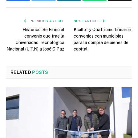
Facebook
Twitter
LinkedIn
WhatsApp
Email
PREVIOUS ARTICLE
NEXT ARTICLE
Histórico: Se Firmó el
Kicillof y Cuattromo firmaron
convenio que trae la
convenios con municipios
Universidad Tecnológica
para la compra de bienes de
Nacional (U.T.N) a José C Paz
capital
RELATED
POSTS