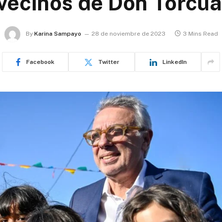
 vecinos de Don Torcua
By
Karina Sampayo
28 de noviembre de 2023
3 Mins Read
Facebook
Twitter
LinkedIn