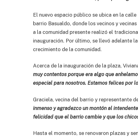
El nuevo espacio público se ubica en la call
barrio Basualdo, donde los vecinos y vecina
a la comunidad presente realizó el tradicion
inauguración. Por último, se llevó adelante 
crecimiento de la comunidad.
Acerca de la inauguración de la plaza, Vivian
muy contentos porque era algo que anhelamos 
especial para nosotros. Estamos felices por lo
Graciela, vecina del barrio y representante 
inmenso y agradezco un montón al intendente J
felicidad que el barrio cambie y que los chicos
Hasta el momento, se renovaron plazas y sen