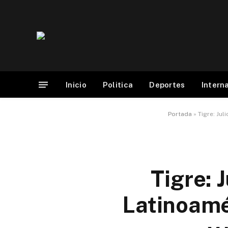
Inicio
Politica
Deportes
Intern
Portada
»
Tigre: Ju
Tigre: 
Latinoamé