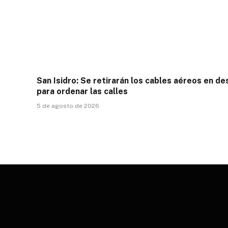
San Isidro: Se retirarán los cables aéreos en d
para ordenar las calles
5 de agosto de 2026