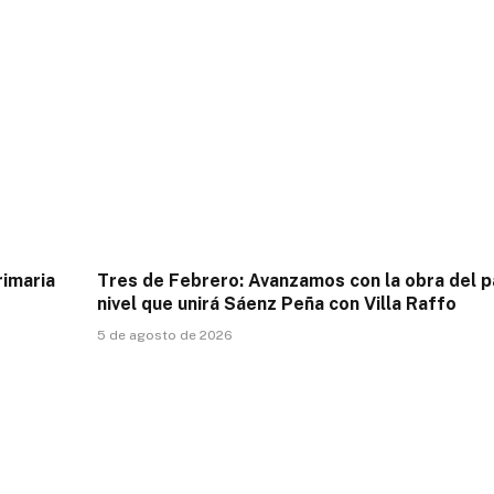
rimaria
Tres de Febrero: Avanzamos con la obra del p
nivel que unirá Sáenz Peña con Villa Raffo
5 de agosto de 2026