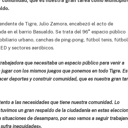
r comunidad, que es nuestra gran tarea como Municipio»
aldo.
tendente de Tigre, Julio Zamora, encabezó el acto de
da en el barrio Basualdo. Se trata del 96° espacio público
biliario urbano, canchas de ping-pong, fútbol tenis, fútbol
 LED y sectores aeróbicos.
 trabajadora que necesitaba un espacio público para venir a
a jugar con los mismos juegos que ponemos en todo Tigre. Es
acer deportes y construir comunidad, que es nuestra gran ta
tento a las necesidades que tiene nuestra comunidad. Lo
tuvimos un gran respaldo de la ciudadanía en estas eleccion
 situaciones de desamparo, por eso vamos a seguir trabaja
 sufra inequidades».