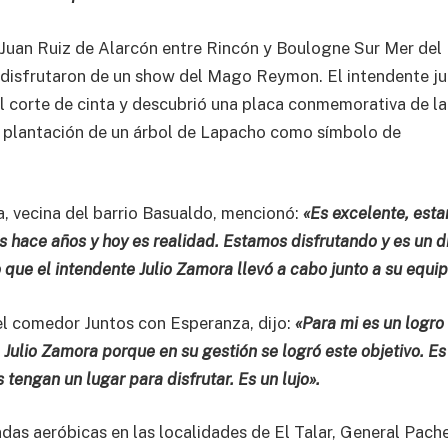
e Juan Ruiz de Alarcón entre Rincón y Boulogne Sur Mer del
s disfrutaron de un show del Mago Reymon. El intendente j
al corte de cinta y descubrió una placa conmemorativa de la
la plantación de un árbol de Lapacho como símbolo de
a, vecina del barrio Basualdo, mencionó:
«Es excelente, est
hace años y hoy es realidad. Estamos disfrutando y es un d
 que el intendente Julio Zamora llevó a cabo junto a su equi
del comedor Juntos con Esperanza, dijo:
«Para mi es un logro
ulio Zamora porque en su gestión se logró este objetivo. Es
 tengan un lugar para disfrutar. Es un lujo».
das aeróbicas en las localidades de El Talar, General Pach