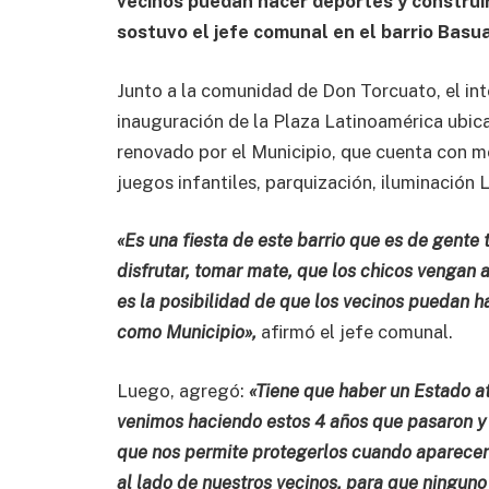
vecinos puedan hacer deportes y construi
sostuvo el jefe comunal en el barrio Basu
Junto a la comunidad de Don Torcuato, el in
inauguración de la Plaza Latinoamérica ubica
renovado por el Municipio, que cuenta con mo
juegos infantiles, parquización, iluminación
«Es una fiesta de este barrio que es de gente
disfrutar, tomar mate, que los chicos vengan 
es la posibilidad de que los vecinos puedan h
como Municipio»,
afirmó el jefe comunal.
Luego, agregó:
«Tiene que haber un Estado a
venimos haciendo estos 4 años que pasaron y 
que nos permite protegerlos cuando aparecen
al lado de nuestros vecinos, para que ninguno