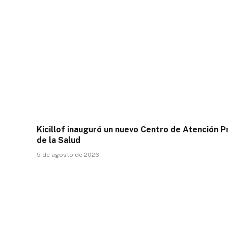
Kicillof inauguró un nuevo Centro de Atención P
de la Salud
5 de agosto de 2026