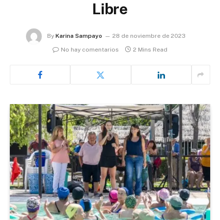
Libre
By
Karina Sampayo
28 de noviembre de 2023
No hay comentarios
2 Mins Read