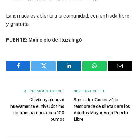
La jornada es abierta a la comunidad, con entrada libre
y gratuita.
FUENTE: Municipio de Ituzaingó
Facebook
Twitter
LinkedIn
WhatsApp
Email
PREVIOUS ARTICLE
NEXT ARTICLE
Chivilcoy alcanzó
San Isidro: Comenzó la
nuevamente el nivel óptimo
temporada de pileta para los
de transparencia, con 100
Adultos Mayores en Puerto
puntos
Libre