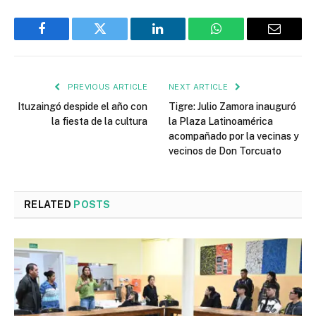
Facebook
Twitter
LinkedIn
WhatsApp
Email
PREVIOUS ARTICLE
NEXT ARTICLE
Ituzaingó despide el año con
Tigre: Julio Zamora inauguró
la fiesta de la cultura
la Plaza Latinoamérica
acompañado por la vecinas y
vecinos de Don Torcuato
RELATED
POSTS