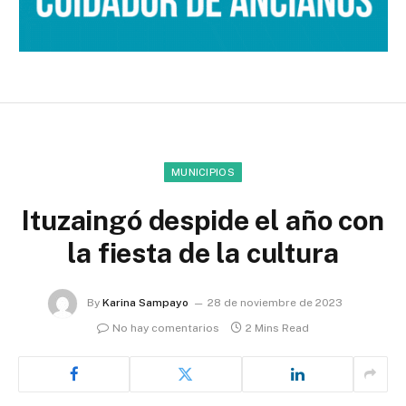
MUNICIPIOS
Ituzaingó despide el año con
la fiesta de la cultura
By
Karina Sampayo
28 de noviembre de 2023
No hay comentarios
2 Mins Read