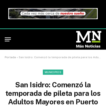
Portada
»
San Isidro: Comenzó la temporada de pileta para los Adultos Mayores en Puerto Libre
MUNICIPIOS
San Isidro: Comenzó la
temporada de pileta para los
Adultos Mayores en Puerto