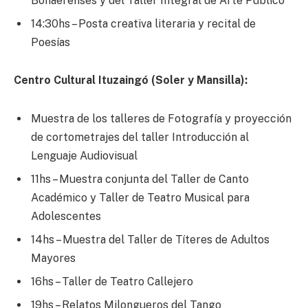
Bonaerenses y del Taller Integral de Arte Público
14:30hs – Posta creativa literaria y recital de
Poesías
Centro Cultural Ituzaingó (Soler y Mansilla):
Muestra de los talleres de Fotografía y proyección
de cortometrajes del taller Introducción al
Lenguaje Audiovisual
11hs – Muestra conjunta del Taller de Canto
Académico y Taller de Teatro Musical para
Adolescentes
14hs – Muestra del Taller de Títeres de Adultos
Mayores
16hs – Taller de Teatro Callejero
19hs – Relatos Milongueros del Tango