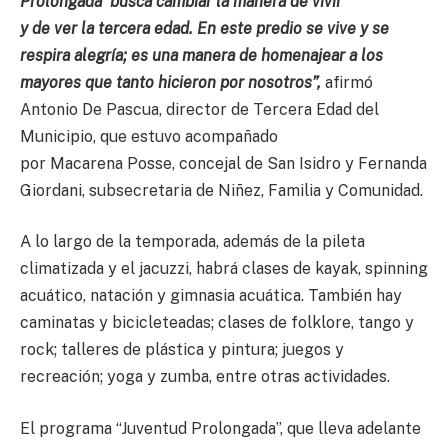
Prolongada’ busca cambiar la manera de vivir
y de ver la tercera edad. En este predio se vive y se
respira alegría; es una manera de homenajear a los
mayores que tanto hicieron por nosotros”,
afirmó
Antonio De Pascua, director de Tercera Edad del
Municipio, que estuvo acompañado
por Macarena Posse, concejal de San Isidro y Fernanda
Giordani, subsecretaria de Niñez, Familia y Comunidad.
A lo largo de la temporada, además de la pileta
climatizada y el jacuzzi, habrá clases de kayak, spinning
acuático, natación y gimnasia acuática. También hay
caminatas y bicicleteadas; clases de folklore, tango y
rock; talleres de plástica y pintura; juegos y
recreación; yoga y zumba, entre otras actividades.
El programa “Juventud Prolongada”, que lleva adelante