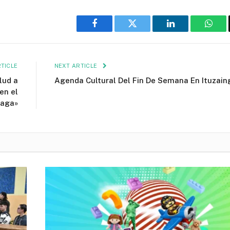
Facebook
Twitter
LinkedIn
What
TICLE
NEXT ARTICLE
lud a
Agenda Cultural Del Fin De Semana En Ituzain
en el
zaga»