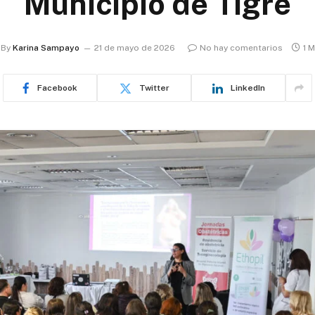
Municipio de Tigre
By
Karina Sampayo
21 de mayo de 2026
No hay comentarios
1 
Facebook
Twitter
LinkedIn