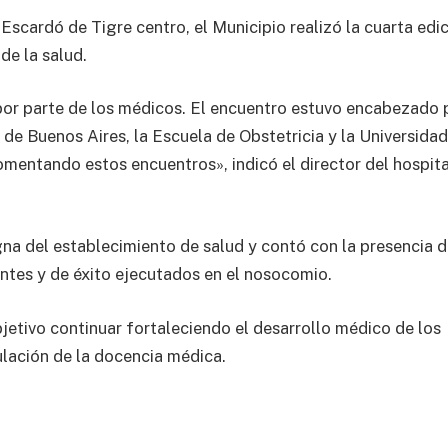
 Escardó de Tigre centro, el Municipio realizó la cuarta edi
de la salud.
or parte de los médicos. El encuentro estuvo encabezado 
 de Buenos Aires, la Escuela de Obstetricia y la Universida
mentando estos encuentros», indicó el director del hospita
gna del establecimiento de salud y contó con la presencia 
antes y de éxito ejecutados en el nosocomio.
etivo continuar fortaleciendo el desarrollo médico de los
mulación de la docencia médica.