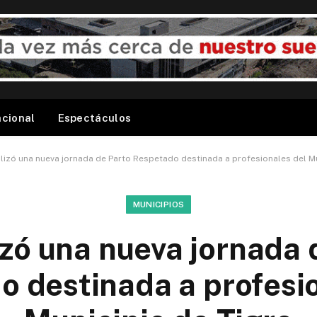
acional
Espectáculos
alizó una nueva jornada de Parto Respetado destinada a profesionales del Mu
MUNICIPIOS
izó una nueva jornada 
 destinada a profesi