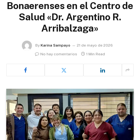
Bonaerenses en el Centro de
Salud «Dr. Argentino R.
Arribalzaga»
By
Karina Sampayo
21 de mayo de 2026
No hay comentarios
1 Min Read