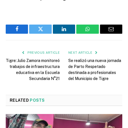
Facebook
Twitter
LinkedIn
WhatsApp
Email
PREVIOUS ARTICLE
NEXT ARTICLE
Tigre: Julio Zamora monitoreó
Se realizó una nueva jornada
trabajos de infraestructura
de Parto Respetado
educativa en la Escuela
destinada a profesionales
Secundaria N°21
del Municipio de Tigre
RELATED
POSTS