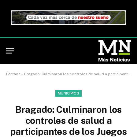
Portada
»
Bragado: Culminaron los controles de salud a participantes de los Juegos Bonaerenses en el Centro de Salud «Dr. Argentino R. Arribalzaga»
MUNICIPIOS
Bragado: Culminaron los
controles de salud a
participantes de los Juegos