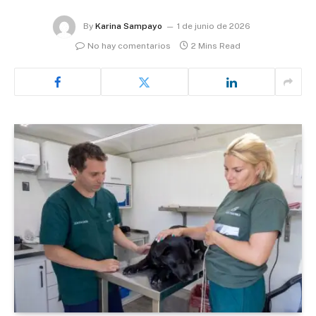
By
Karina Sampayo
1 de junio de 2026
No hay comentarios
2 Mins Read