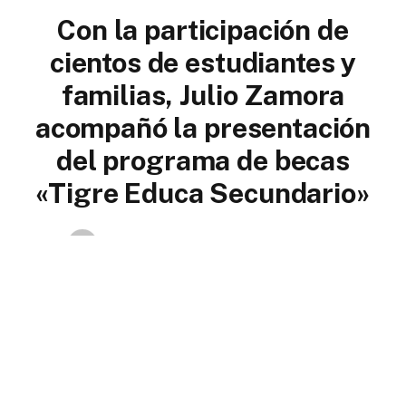
Con la participación de
cientos de estudiantes y
familias, Julio Zamora
acompañó la presentación
del programa de becas
«Tigre Educa Secundario»
By
Karina Sampayo
1 de junio de 2026
No hay comentarios
4 Mins Read