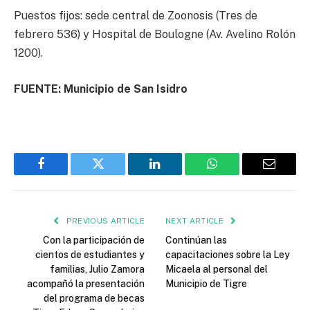
Puestos fijos: sede central de Zoonosis (Tres de
febrero 536) y Hospital de Boulogne (Av. Avelino Rolón
1200).
FUENTE: Municipio de San Isidro
Facebook
Twitter
LinkedIn
WhatsApp
Email
PREVIOUS ARTICLE
NEXT ARTICLE
Con la participación de
Continúan las
cientos de estudiantes y
capacitaciones sobre la Ley
familias, Julio Zamora
Micaela al personal del
acompañó la presentación
Municipio de Tigre
del programa de becas