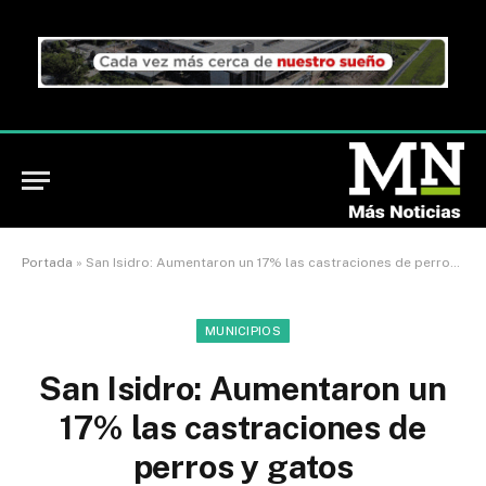
Portada
»
San Isidro: Aumentaron un 17% las castraciones de perros y gatos
MUNICIPIOS
San Isidro: Aumentaron un
17% las castraciones de
perros y gatos