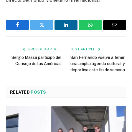
directa del Fondo Monetario Internacional»
Facebook
Twitter
LinkedIn
WhatsApp
Email
PREVIOUS ARTICLE
NEXT ARTICLE
Sergio Massa participó del
San Fernando vuelve a tener
Consejo de las Américas
una amplia agenda cultural y
deportiva este fin de semana
RELATED
POSTS