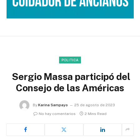
POLITICA
Sergio Massa participó del
Consejo de las Américas
By
Karina Sampayo
25 de agosto de 2023
No hay comentarios
2 Mins Read