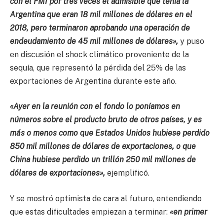
con el FMI por tres veces el admisible que tenía la
Argentina que eran 18 mil millones de dólares en el
2018, pero terminaron aprobando una operación de
endeudamiento de 45 mil millones de dólares»,
y puso
en discusión el shock climático proveniente de la
sequía, que representó la pérdida del 25% de las
exportaciones de Argentina durante este año.
«Ayer en la reunión con el fondo lo poníamos en
números sobre el producto bruto de otros países, y es
más o menos como que Estados Unidos hubiese perdido
850 mil millones de dólares de exportaciones, o que
China hubiese perdido un trillón 250 mil millones de
dólares de exportaciones»,
ejemplificó.
Y se mostró optimista de cara al futuro, entendiendo
que estas dificultades empiezan a terminar:
«en primer