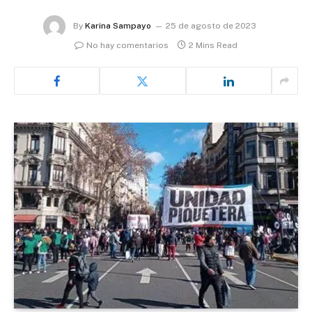
By
Karina Sampayo
25 de agosto de 2023
No hay comentarios
2 Mins Read