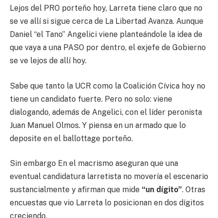
Lejos del PRO porteño hoy, Larreta tiene claro que no
se ve allí si sigue cerca de La Libertad Avanza. Aunque
Daniel “el Tano” Angelici viene planteándole la idea de
que vaya a una PASO por dentro, el exjefe de Gobierno
se ve lejos de allí hoy.
Sabe que tanto la UCR como la Coalición Cívica hoy no
tiene un candidato fuerte. Pero no solo: viene
dialogando, además de Angelici, con el líder peronista
Juan Manuel Olmos. Y piensa en un armado que lo
deposite en el ballottage porteño.
Sin embargo En el macrismo aseguran que una
eventual candidatura larretista no movería el escenario
sustancialmente y afirman que mide
“un dígito”
. Otras
encuestas que vio Larreta lo posicionan en dos dígitos
creciendo.