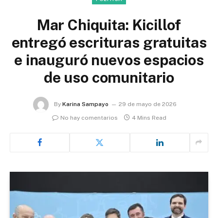
Mar Chiquita: Kicillof
entregó escrituras gratuitas
e inauguró nuevos espacios
de uso comunitario
By
Karina Sampayo
29 de mayo de 2026
No hay comentarios
4 Mins Read