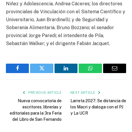
Niñez y Adolescencia, Andrea Cáceres; los directores
provinciales de Vinculación con el Sistema Científico y
Universitario, Juan Brardinelli; y de Seguridad y
Soberanía Alimentaria, Bruno Bozzano; el senador
provincial Jorge Paredi; el intendente de Pila,
Sebastián Walker; y el dirigente Fabián Jacquet.
Facebook
Twitter
LinkedIn
WhatsApp
Email
PREVIOUS ARTICLE
NEXT ARTICLE
Nueva convocatoria de
Larreta 2027: Se distancia de
escritores, librerías y
los Macri y dialoga con el PJ
editoriales para la 3ra Feria
y La UCR
del Libro de San Fernando