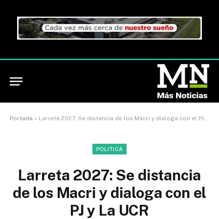
Portada
»
Larreta 2027: Se distancia de los Macri y dialoga con el PJ y La UCR
POLITICA
Larreta 2027: Se distancia
de los Macri y dialoga con el
PJ y La UCR