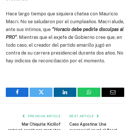
Hace largo tiempo que siquiera chatea con Mauricio
Macri. No se saludaron por el cumpleaños. Macri alude,
ante sus íntimos, que
“Horacio debe pedirle disculpas al
PRO”
. Mientras que el exjefe de Gobierno cree que, en
todo caso, el creador del partido amarillo jugó en
contra de su carrera presidencial durante dos años. No
hay indicios de reconciliación por el momento.
Facebook
Twitter
LinkedIn
WhatsApp
Email
PREVIOUS ARTICLE
NEXT ARTICLE
Mar Chiquita: Kicillof
Caso Agostina: Una