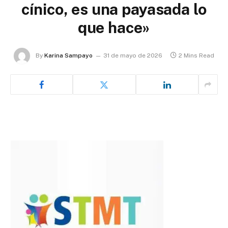
cínico, es una payasada lo
que hace»
By
Karina Sampayo
31 de mayo de 2026
2 Mins Read