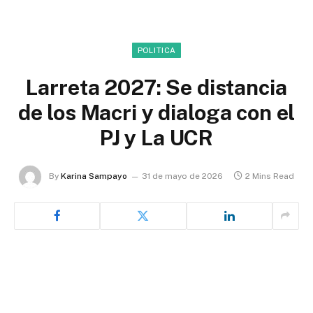
POLITICA
Larreta 2027: Se distancia
de los Macri y dialoga con el
PJ y La UCR
By
Karina Sampayo
31 de mayo de 2026
2 Mins Read