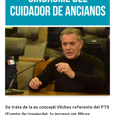
Se trata de la ex concejal Vilches referente del PTS
(Frente de Izquierda), lo increpó sin filtros,