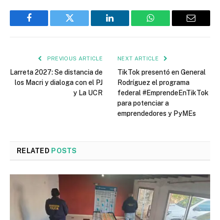
Facebook
Twitter
LinkedIn
WhatsApp
Email
PREVIOUS ARTICLE
NEXT ARTICLE
Larreta 2027: Se distancia de
TikTok presentó en General
los Macri y dialoga con el PJ
Rodríguez el programa
y La UCR
federal #EmprendeEnTikTok
para potenciar a
emprendedores y PyMEs
RELATED
POSTS