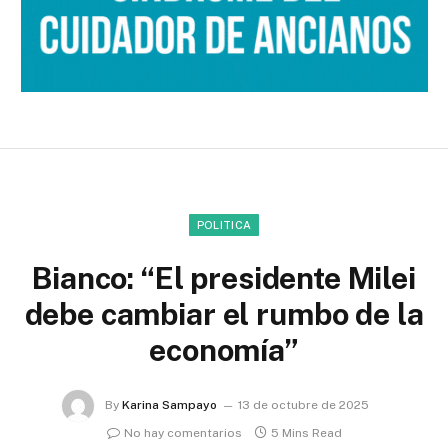
POLITICA
Bianco: “El presidente Milei
debe cambiar el rumbo de la
economía”
By
Karina Sampayo
13 de octubre de 2025
No hay comentarios
5 Mins Read