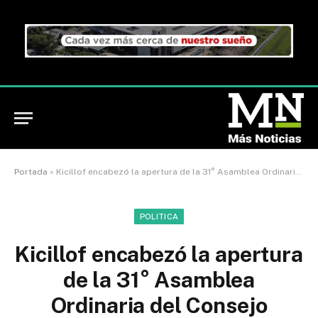
Portada
»
Kicillof encabezó la apertura de la 31° Asamblea Ordinaria del Consejo Provincial del Turismo
POLITICA
Kicillof encabezó la apertura
de la 31° Asamblea
Ordinaria del Consejo