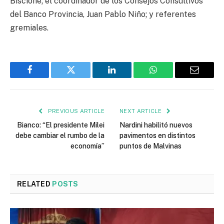
Biscione; el coordinador de los Consejos Consultivos
del Banco Provincia, Juan Pablo Niño; y referentes
gremiales.
Facebook
Twitter
LinkedIn
WhatsApp
Email
PREVIOUS ARTICLE
NEXT ARTICLE
Bianco: “El presidente Milei
Nardini habilitó nuevos
debe cambiar el rumbo de la
pavimentos en distintos
economía”
puntos de Malvinas
RELATED
POSTS