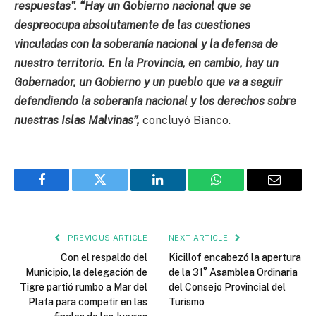
respuestas”. “Hay un Gobierno nacional que se
despreocupa absolutamente de las cuestiones
vinculadas con la soberanía nacional y la defensa de
nuestro territorio. En la Provincia, en cambio, hay un
Gobernador, un Gobierno y un pueblo que va a seguir
defendiendo la soberanía nacional y los derechos sobre
nuestras Islas Malvinas”,
concluyó Bianco.
Facebook
Twitter
LinkedIn
WhatsApp
Email
PREVIOUS ARTICLE
NEXT ARTICLE
Con el respaldo del
Kicillof encabezó la apertura
Municipio, la delegación de
de la 31° Asamblea Ordinaria
Tigre partió rumbo a Mar del
del Consejo Provincial del
Plata para competir en las
Turismo