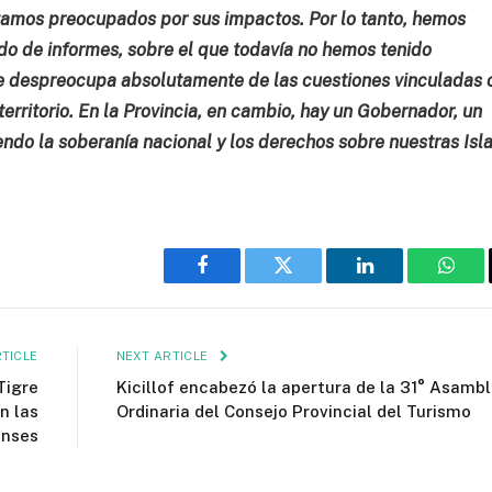
stamos preocupados por sus impactos. Por lo tanto, hemos
do de informes, sobre el que todavía no hemos tenido
se despreocupa absolutamente de las cuestiones vinculadas 
territorio. En la Provincia, en cambio, hay un Gobernador, un
ndo la soberanía nacional y los derechos sobre nuestras Isl
Facebook
Twitter
LinkedIn
What
TICLE
NEXT ARTICLE
Tigre
Kicillof encabezó la apertura de la 31° Asamb
n las
Ordinaria del Consejo Provincial del Turismo
enses