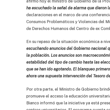
afirmó hoy el ministro de Gobierno de la Pro
ha escuchado la señal de alarma que dieron l
declaraciones en el marco de una conferencia
Consumos Problemáticos y Violencias del Mini
de Derechos Humanos del Centro de ex Comba
En su repaso de la situación económica a niv
escuchando anuncios del Gobierno nacional qu
la población. Los anuncios son macroeconómico
estabilidad del tipo de cambio hasta las elec
que se han ido agotando. El blanqueo primero
ahora una supuesta intervención del Tesoro de
Por otra parte, el Ministro de Gobierno bri
promueve el acceso la educación universitaria 
Bianco informó que la iniciativa ya está pre
centros universitarios. El programa cuenta c