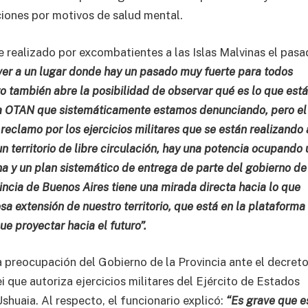
ciones por motivos de salud mental.
aje realizado por excombatientes a las Islas Malvinas el pas
lver a un lugar donde hay un pasado muy fuerte para todos
ro también abre la posibilidad de observar qué es lo que est
 la OTAN que sistemáticamente estamos denunciando, pero el
eclamo por los ejercicios militares que se están realizando al
n territorio de libre circulación, hay una potencia ocupando 
na y un plan sistemático de entrega de parte del gobierno de
vincia de Buenos Aires tiene una mirada directa hacia lo que
a extensión de nuestro territorio, que está en la plataforma
e proyectar hacia el futuro”.
la preocupación del Gobierno de la Provincia ante el decret
 que autoriza ejercicios militares del Ejército de Estados
shuaia. Al respecto, el funcionario explicó:
“Es grave que e