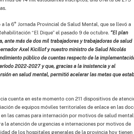
as.
ó a la 6° Jornada Provincial de Salud Mental, que se llevó a
ehabilitación “El Dique” el pasado 9 de octubre.
“El plan
a, ante más de dos mil trabajadores y trabajadoras de salud
ernador Axel Kicillof y nuestro ministro de Salud Nicolás
endimiento público de cuentas respecto de la implementació
eríodo 2022-2027 y que, gracias a la insistencia y al
sión en salud mental, permitió acelerar las metas que esta
ncia cuenta en este momento con 211 dispositivos de atenci
iación de equipos móviles territoriales de enlace en las doc
 en las camas para internación por motivos de salud mental 
a la atención de urgencias e internaciones por motivos de
idad de los hospitales generales de la provincia hoy tienen