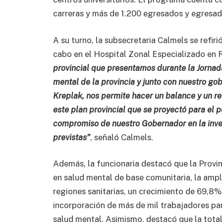
carreras y más de 1.200 egresados y egresad
A su turno, la subsecretaria Calmels se refiri
cabo en el Hospital Zonal Especializado en R
provincial que presentamos durante la Jornad
mental de la provincia y junto con nuestro gob
Kreplak, nos permite hacer un balance y un r
este plan provincial que se proyectó para el p
compromiso de nuestro Gobernador en la inver
previstas”
, señaló Calmels.
Además, la funcionaria destacó que la Provi
en salud mental de base comunitaria, la ampl
regiones sanitarias, un crecimiento de 69,8%
incorporación de más de mil trabajadores par
salud mental. Asimismo, destacó que la total