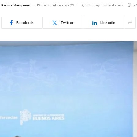
y
Karina Sampayo
13 de octubre de 2025
No hay comentarios
5 
Facebook
Twitter
LinkedIn