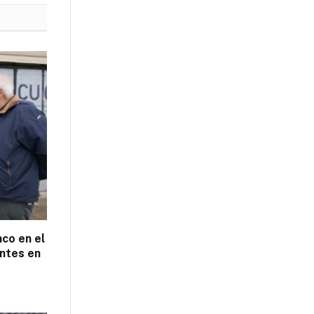
nco en el
ntes en