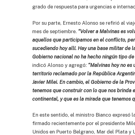
grado de respuesta para urgencias e interna
Por su parte, Ernesto Alonso se refirió al vi
mes de septiembre.
“Volver a Malvinas es vo
aquellos que participamos en el conflicto, pe
sucediendo hoy allí. Hay una base militar de
Gobierno nacional no ha hecho ningún tipo de r
indicó Alonso y agregó:
“Malvinas hoy no es u
territorio reclamado por la República Argenti
Javier Milei. En cambio, el Gobierno de la Pro
tenemos que construir con lo que nos brinda es
continental, y que es la mirada que tenemos qu
En este sentido, el ministro Bianco expresó 
firmado recientemente por el presidente Milei
Unidos en Puerto Belgrano, Mar del Plata y U