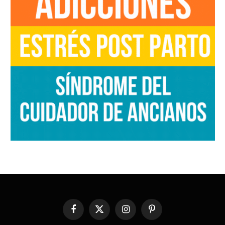
Facebook
X
Instagram
Pinterest
(Twitter)