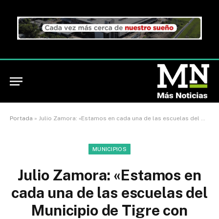
Portada
»
Julio Zamora: «Estamos en cada una de las escuelas del Municipio de Tigre con importantes inversiones”
MUNICIPIOS
Julio Zamora: «Estamos en
cada una de las escuelas del
Municipio de Tigre con