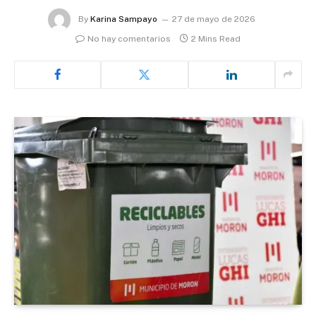
By
Karina Sampayo
27 de mayo de 2026
No hay comentarios
2 Mins Read