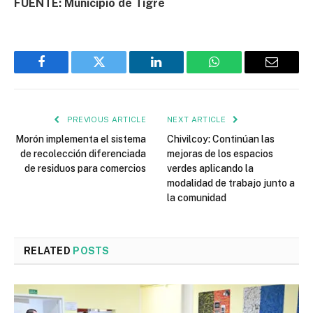
FUENTE: Municipio de Tigre
Facebook
Twitter
LinkedIn
WhatsApp
Email
PREVIOUS ARTICLE
NEXT ARTICLE
Morón implementa el sistema
Chivilcoy: Continúan las
de recolección diferenciada
mejoras de los espacios
de residuos para comercios
verdes aplicando la
modalidad de trabajo junto a
la comunidad
RELATED
POSTS