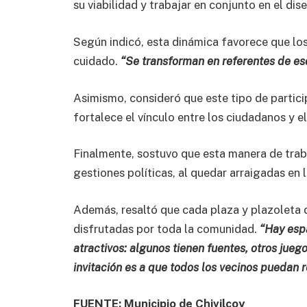
su viabilidad y trabajar en conjunto en el di
Según indicó, esta dinámica favorece que los
cuidado.
“Se transforman en referentes de eso
Asimismo, consideró que este tipo de partici
fortalece el vínculo entre los ciudadanos y e
Finalmente, sostuvo que esta manera de trab
gestiones políticas, al quedar arraigadas en
Además, resaltó que cada plaza y plazoleta de
disfrutadas por toda la comunidad.
“Hay esp
atractivos: algunos tienen fuentes, otros jueg
invitación es a que todos los vecinos puedan r
FUENTE: Municipio de Chivilcoy