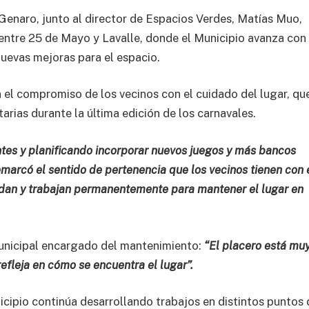
 Genaro, junto al director de Espacios Verdes, Matías Muo,
, entre 25 de Mayo y Lavalle, donde el Municipio avanza con
nuevas mejoras para el espacio.
n el compromiso de los vecinos con el cuidado del lugar, qu
rias durante la última edición de los carnavales.
ntes y planificando incorporar nuevos juegos y más bancos
emarcó el sentido de pertenencia que los vecinos tienen con 
idan y trabajan permanentemente para mantener el lugar en
municipal encargado del mantenimiento:
“El placero está mu
fleja en cómo se encuentra el lugar”.
nicipio continúa desarrollando trabajos en distintos puntos