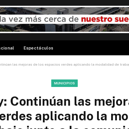
acional
Espectáculos
ontinúan las mejoras de los espacios verdes aplicando la modalidad de traba
MUNICIPIOS
y: Continúan las mejor
erdes aplicando la m