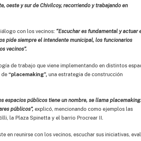
e, oeste y sur de Chivilcoy, recorriendo y trabajando en
iálogo con los vecinos:
“Escuchar es fundamental y actuar 
 pide siempre el intendente municipal, los funcionarios
os vecinos”.
ogía de trabajo que viene implementando en distintos espa
o de
“placemaking”,
una estrategia de construcción
los espacios públicos tiene un nombre, se llama placemaking
ares públicos”,
explicó, mencionando como ejemplos las
li, la Plaza Spinetta y el barrio Procrear II.
e en reunirse con los vecinos, escuchar sus iniciativas, eva