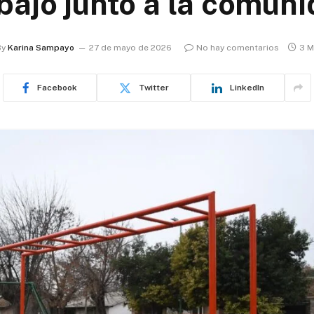
bajo junto a la comun
By
Karina Sampayo
27 de mayo de 2026
No hay comentarios
3 M
Facebook
Twitter
LinkedIn