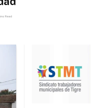
idad
ins Read