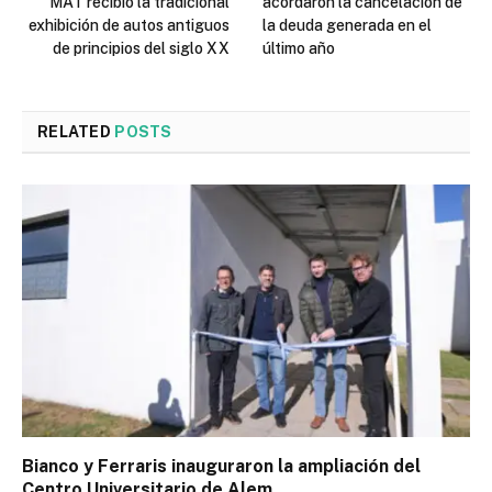
MAT recibió la tradicional
acordaron la cancelación de
exhibición de autos antiguos
la deuda generada en el
de principios del siglo XX
último año
RELATED
POSTS
Bianco y Ferraris inauguraron la ampliación del
Centro Universitario de Alem