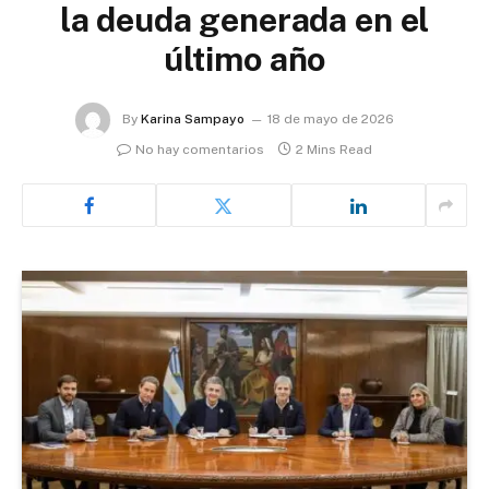
la deuda generada en el
último año
By
Karina Sampayo
18 de mayo de 2026
No hay comentarios
2 Mins Read