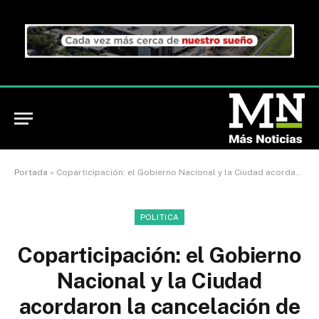
Portada
»
Coparticipación: el Gobierno Nacional y la Ciudad acordaron la cancelación de la deuda generada en el último año
POLITICA
Coparticipación: el Gobierno
Nacional y la Ciudad
acordaron la cancelación de