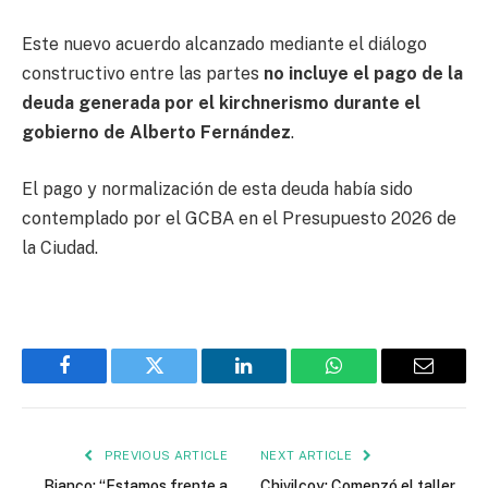
Este nuevo acuerdo alcanzado mediante el diálogo
constructivo entre las partes
no incluye el pago de la
deuda generada por el kirchnerismo durante el
gobierno de Alberto Fernández
.
El pago y normalización de esta deuda había sido
contemplado por el GCBA en el Presupuesto 2026 de
la Ciudad.
Facebook
Twitter
LinkedIn
WhatsApp
Email
PREVIOUS ARTICLE
NEXT ARTICLE
Bianco: “Estamos frente a
Chivilcoy: Comenzó el taller