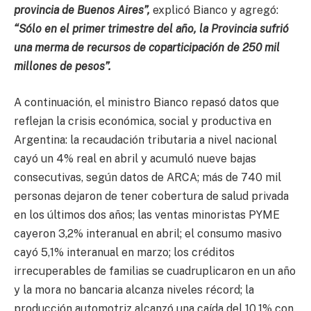
provincia de Buenos Aires”,
explicó Bianco y agregó:
“Sólo en el primer trimestre del año, la Provincia sufrió
una merma de recursos de coparticipación de 250 mil
millones de pesos”.
A continuación, el ministro Bianco repasó datos que
reflejan la crisis económica, social y productiva en
Argentina: la recaudación tributaria a nivel nacional
cayó un 4% real en abril y acumuló nueve bajas
consecutivas, según datos de ARCA; más de 740 mil
personas dejaron de tener cobertura de salud privada
en los últimos dos años; las ventas minoristas PYME
cayeron 3,2% interanual en abril; el consumo masivo
cayó 5,1% interanual en marzo; los créditos
irrecuperables de familias se cuadruplicaron en un año
y la mora no bancaria alcanza niveles récord; la
producción automotriz alcanzó una caída del 10,1% con