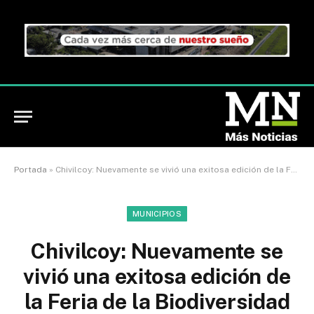
Portada
»
Chivilcoy: Nuevamente se vivió una exitosa edición de la Feria de la Biodiversidad en la Plaza España
MUNICIPIOS
Chivilcoy: Nuevamente se
vivió una exitosa edición de
la Feria de la Biodiversidad