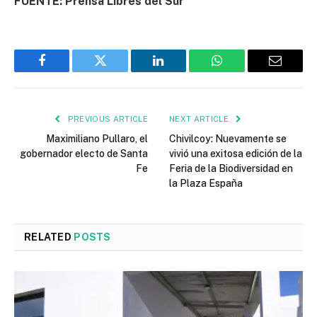
FUENTE: Prensa Libres del Sur
Facebook
Twitter
LinkedIn
WhatsApp
Email
PREVIOUS ARTICLE
NEXT ARTICLE
Maximiliano Pullaro, el
Chivilcoy: Nuevamente se
gobernador electo de Santa
vivió una exitosa edición de la
Fe
Feria de la Biodiversidad en
la Plaza España
RELATED
POSTS