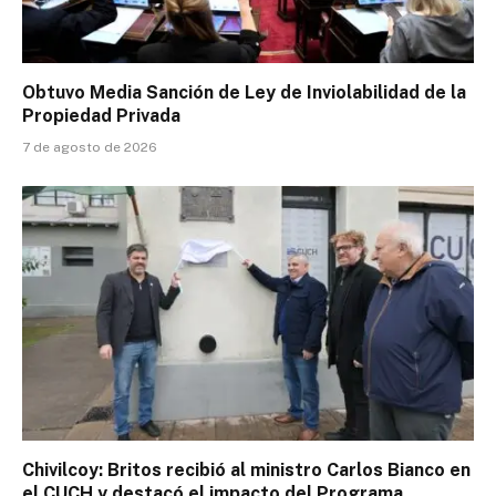
Obtuvo Media Sanción de Ley de Inviolabilidad de la
Propiedad Privada
7 de agosto de 2026
Chivilcoy: Britos recibió al ministro Carlos Bianco en
el CUCH y destacó el impacto del Programa