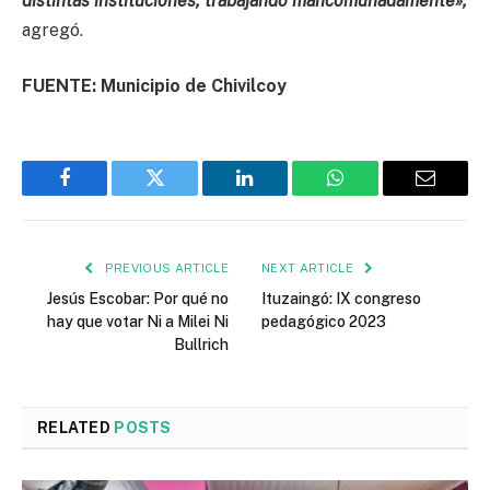
distintas instituciones, trabajando mancomunadamente»,
agregó.
FUENTE: Municipio de Chivilcoy
Facebook
Twitter
LinkedIn
WhatsApp
Email
PREVIOUS ARTICLE
NEXT ARTICLE
Jesús Escobar: Por qué no
Ituzaingó: IX congreso
hay que votar Ni a Milei Ni
pedagógico 2023
Bullrich
RELATED
POSTS