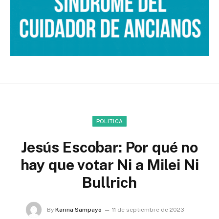
POLITICA
Jesús Escobar: Por qué no
hay que votar Ni a Milei Ni
Bullrich
By
Karina Sampayo
11 de septiembre de 2023