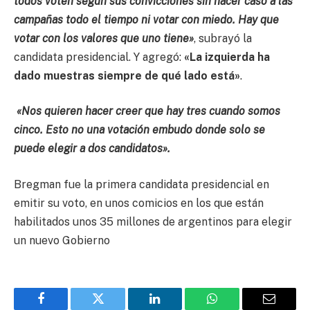
todos voten según sus convicciones sin hacer caso a las
campañas todo el tiempo ni votar con miedo. Hay que
votar con los valores que uno tiene»
, subrayó la
candidata presidencial. Y agregó:
«La izquierda ha
dado muestras siempre de qué lado está»
.
«Nos quieren hacer creer que hay tres cuando somos
cinco. Esto no una votación embudo donde solo se
puede elegir a dos candidatos».
Bregman fue la primera candidata presidencial en
emitir su voto, en unos comicios en los que están
habilitados unos 35 millones de argentinos para elegir
un nuevo Gobierno
Facebook
Twitter
LinkedIn
WhatsApp
Email