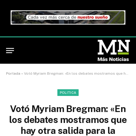
Portada
»
Votó Myriam Bregman: «En los debates mostramos que hay otra salida para la crisis»
POLITICA
Votó Myriam Bregman: «En
los debates mostramos que
hay otra salida para la