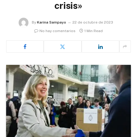
crisis»
By
Karina Sampayo
22 de octubre de 2023
No hay comentarios
1 Min Read