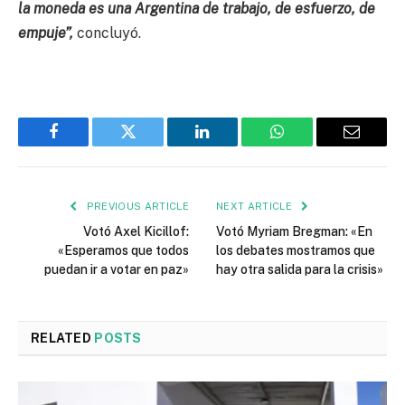
la moneda es una Argentina de trabajo, de esfuerzo, de
empuje”,
concluyó.
Facebook
Twitter
LinkedIn
WhatsApp
Email
PREVIOUS ARTICLE
NEXT ARTICLE
Votó Axel Kicillof:
Votó Myriam Bregman: «En
«Esperamos que todos
los debates mostramos que
puedan ir a votar en paz»
hay otra salida para la crisis»
RELATED
POSTS