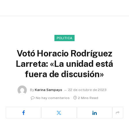
POLITICA
Votó Horacio Rodríguez
Larreta: «La unidad está
fuera de discusión»
By
Karina Sampayo
22 de octubre de 2023
No hay comentarios
2 Mins Read