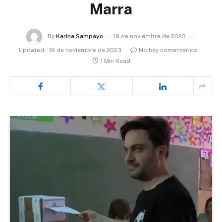
Marra
By
Karina Sampayo
19 de noviembre de 2023
Updated:
19 de noviembre de 2023
No hay comentarios
1 Min Read