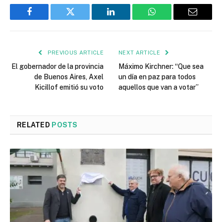
Facebook
Twitter
LinkedIn
WhatsApp
Email
PREVIOUS ARTICLE
NEXT ARTICLE
El gobernador de la provincia
Máximo Kirchner: “Que sea
de Buenos Aires, Axel
un día en paz para todos
Kicillof emitió su voto
aquellos que van a votar”
RELATED
POSTS