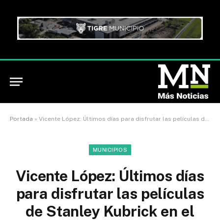
Portada
»
Vicente López: Últimos días para disfrutar las películas de Stanley Kubrick en el Cine York
MUNICIPIOS
Vicente López: Últimos días
para disfrutar las películas
de Stanley Kubrick en el