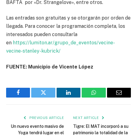
BAFTA por «Dr. Strangelove», entre otros.
Las entradas son gratuitas y se otorgarán por orden de
llegada. Para conocer la programación completa, los
interesados pueden consultarla
en
https://lumiton.ar/grupo_de_eventos/vecine-
vecine-stanley-kubrick/
FUENTE: Municipio de Vicente López
Facebook
Twitter
LinkedIn
WhatsApp
Email
PREVIOUS ARTICLE
NEXT ARTICLE
Un nuevo evento masivo de
Tigre: El MAT incorporó a su
Yoga tendrá lugar en el
patrimonio la totalidad de la