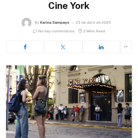
Cine York
By
Karina Sampayo
23 de abril de 2025
No hay comentarios
2 Mins Read