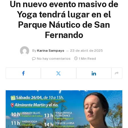
Un nuevo evento masivo de
Yoga tendrá lugar en el
Parque Náutico de San
Fernando
By
Karina Sampayo
23 de abril de 2025
No hay comentarios
1 Min Read