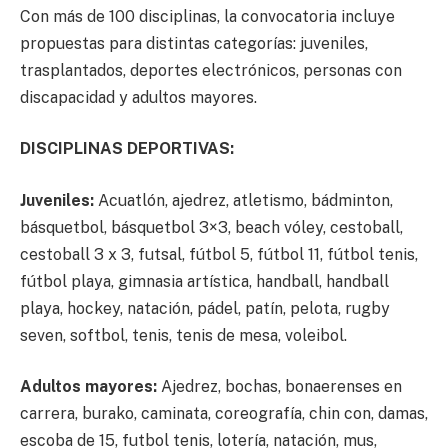
Con más de 100 disciplinas, la convocatoria incluye
propuestas para distintas categorías: juveniles,
trasplantados, deportes electrónicos, personas con
discapacidad y adultos mayores.
DISCIPLINAS DEPORTIVAS:
Juveniles:
Acuatlón, ajedrez, atletismo, bádminton,
básquetbol, básquetbol 3×3, beach vóley, cestoball,
cestoball 3 x 3, futsal, fútbol 5, fútbol 11, fútbol tenis,
fútbol playa, gimnasia artística, handball, handball
playa, hockey, natación, pádel, patín, pelota, rugby
seven, softbol, tenis, tenis de mesa, voleibol.
Adultos mayores:
Ajedrez, bochas, bonaerenses en
carrera, burako, caminata, coreografía, chin con, damas,
escoba de 15, futbol tenis, lotería, natación, mus,