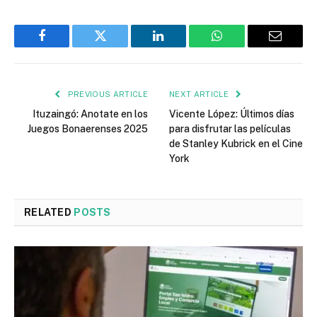
Facebook
Twitter
LinkedIn
WhatsApp
Email
PREVIOUS ARTICLE
NEXT ARTICLE
Ituzaingó: Anotate en los
Vicente López: Últimos días
Juegos Bonaerenses 2025
para disfrutar las películas
de Stanley Kubrick en el Cine
York
RELATED
POSTS