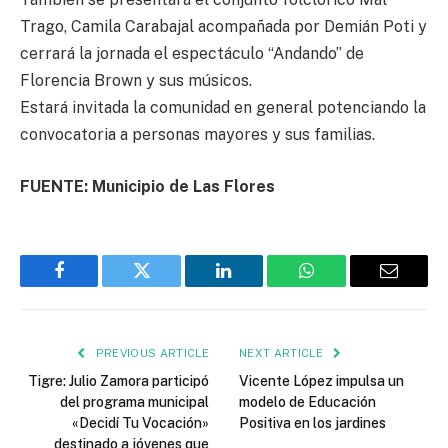
Trago, Camila Carabajal acompañada por Demián Poti y
cerrará la jornada el espectáculo “Andando” de
Florencia Brown y sus músicos.
Estará invitada la comunidad en general potenciando la
convocatoria a personas mayores y sus familias.
FUENTE: Municipio de Las Flores
Facebook
Twitter
LinkedIn
WhatsApp
Email
PREVIOUS ARTICLE
NEXT ARTICLE
Tigre: Julio Zamora participó
Vicente López impulsa un
del programa municipal
modelo de Educación
«Decidí Tu Vocación»
Positiva en los jardines
destinado a jóvenes que