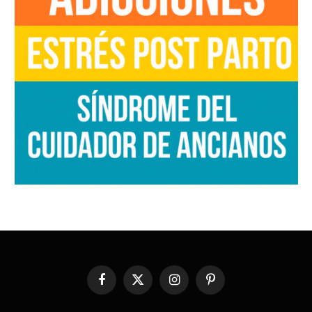
Facebook
X
Instagram
Pinterest
(Twitter)