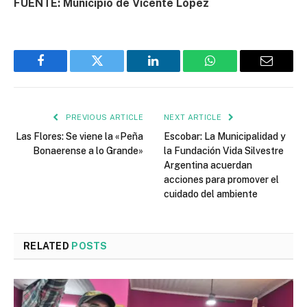
FUENTE: Municipio de Vicente López
Facebook
Twitter
LinkedIn
WhatsApp
Email
PREVIOUS ARTICLE
NEXT ARTICLE
Las Flores: Se viene la «Peña
Escobar: La Municipalidad y
Bonaerense a lo Grande»
la Fundación Vida Silvestre
Argentina acuerdan
acciones para promover el
cuidado del ambiente
RELATED
POSTS