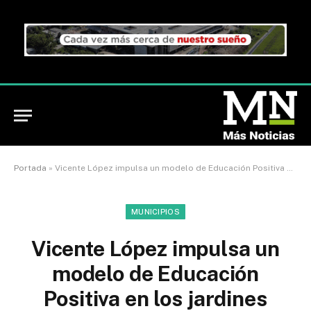
Portada
»
Vicente López impulsa un modelo de Educación Positiva en los jardines
MUNICIPIOS
Vicente López impulsa un
modelo de Educación
Positiva en los jardines