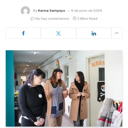
By
Karina Sampayo
6 de junio de 2024
No hay comentarios
2 Mins Read