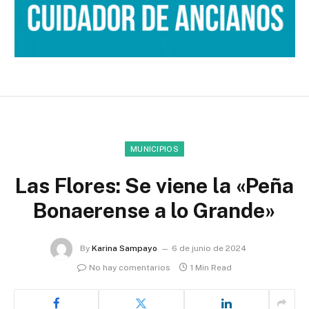
MUNICIPIOS
Las Flores: Se viene la «Peña
Bonaerense a lo Grande»
By
Karina Sampayo
6 de junio de 2024
No hay comentarios
1 Min Read