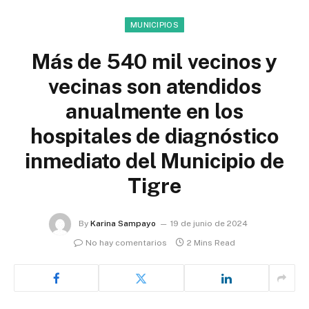
MUNICIPIOS
Más de 540 mil vecinos y
vecinas son atendidos
anualmente en los
hospitales de diagnóstico
inmediato del Municipio de
Tigre
By
Karina Sampayo
19 de junio de 2024
No hay comentarios
2 Mins Read