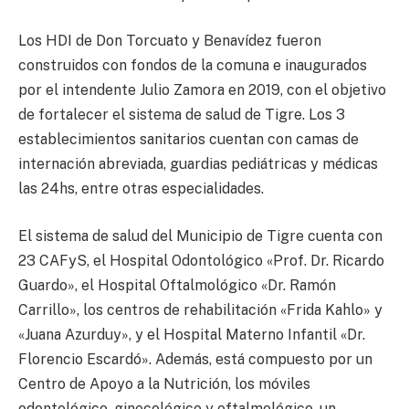
Los HDI de Don Torcuato y Benavídez fueron
construidos con fondos de la comuna e inaugurados
por el intendente Julio Zamora en 2019, con el objetivo
de fortalecer el sistema de salud de Tigre. Los 3
establecimientos sanitarios cuentan con camas de
internación abreviada, guardias pediátricas y médicas
las 24hs, entre otras especialidades.
El sistema de salud del Municipio de Tigre cuenta con
23 CAFyS, el Hospital Odontológico «Prof. Dr. Ricardo
Guardo», el Hospital Oftalmológico «Dr. Ramón
Carrillo», los centros de rehabilitación «Frida Kahlo» y
«Juana Azurduy», y el Hospital Materno Infantil «Dr.
Florencio Escardó». Además, está compuesto por un
Centro de Apoyo a la Nutrición, los móviles
odontológico, ginecológico y oftalmológico, un