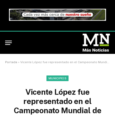
Portada
»
Vicente López fue representado en el Campeonato Mundial de BMX
MUNICIPIOS
Vicente López fue
representado en el
Campeonato Mundial de