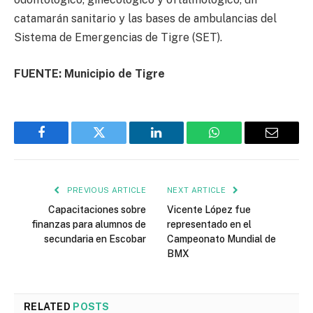
catamarán sanitario y las bases de ambulancias del
Sistema de Emergencias de Tigre (SET).
FUENTE: Municipio de Tigre
Facebook
Twitter
LinkedIn
WhatsApp
Email
PREVIOUS ARTICLE
NEXT ARTICLE
Capacitaciones sobre
Vicente López fue
finanzas para alumnos de
representado en el
secundaria en Escobar
Campeonato Mundial de
BMX
RELATED
POSTS