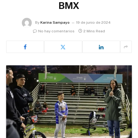
BMX
By
Karina Sampayo
19 de junio de 2024
No hay comentarios
2 Mins Read