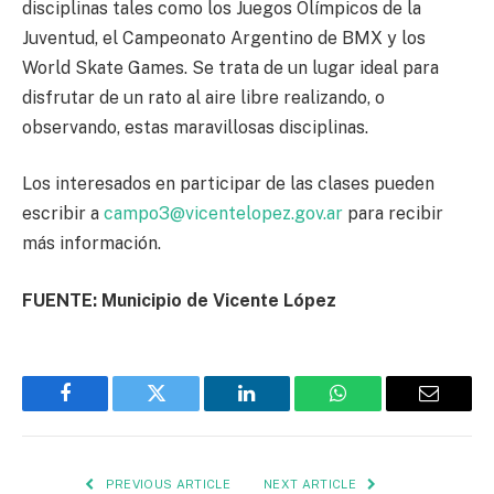
disciplinas tales como los Juegos Olímpicos de la
Juventud, el Campeonato Argentino de BMX y los
World Skate Games. Se trata de un lugar ideal para
disfrutar de un rato al aire libre realizando, o
observando, estas maravillosas disciplinas.
Los interesados en participar de las clases pueden
escribir a
campo3@vicentelopez.gov.ar
para recibir
más información.
FUENTE: Municipio de Vicente López
Facebook
Twitter
LinkedIn
WhatsApp
Email
PREVIOUS ARTICLE
NEXT ARTICLE