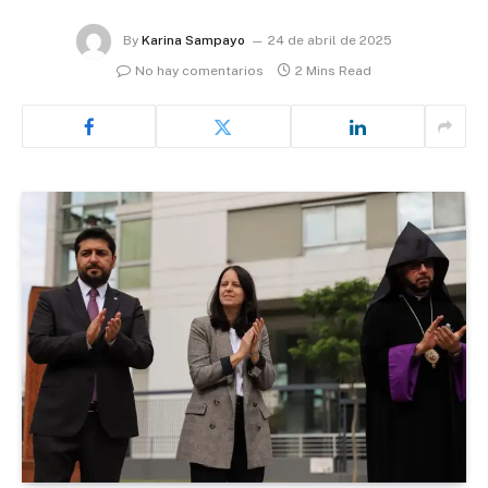
By
Karina Sampayo
24 de abril de 2025
No hay comentarios
2 Mins Read