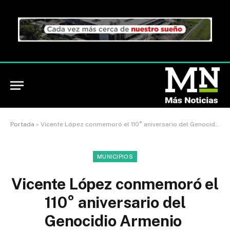
Portada
»
Vicente López conmemoró el 110° aniversario del Genocidio Armenio
MUNICIPIOS
Vicente López conmemoró el
110° aniversario del
Genocidio Armenio