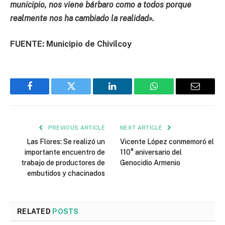
municipio, nos viene bárbaro como a todos porque
realmente nos ha cambiado la realidad».
FUENTE: Municipio de Chivilcoy
Facebook
Twitter
LinkedIn
WhatsApp
Email
PREVIOUS ARTICLE
NEXT ARTICLE
Las Flores: Se realizó un
Vicente López conmemoró el
importante encuentro de
110° aniversario del
trabajo de productores de
Genocidio Armenio
embutidos y chacinados
RELATED
POSTS