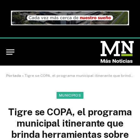
Portada
»
Tigre se COPA, el programa municipal itinerante que brinda herramientas sobre salud integral para las personas menstruantes
MUNICIPIOS
Tigre se COPA, el programa
municipal itinerante que
brinda herramientas sobre