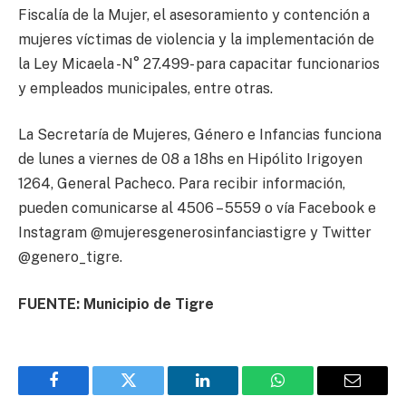
Fiscalía de la Mujer, el asesoramiento y contención a
mujeres víctimas de violencia y la implementación de
la Ley Micaela -N° 27.499- para capacitar funcionarios
y empleados municipales, entre otras.
La Secretaría de Mujeres, Género e Infancias funciona
de lunes a viernes de 08 a 18hs en Hipólito Irigoyen
1264, General Pacheco. Para recibir información,
pueden comunicarse al 4506 – 5559 o vía Facebook e
Instagram @mujeresgenerosinfanciastigre y Twitter
@genero_tigre.
FUENTE: Municipio de Tigre
Facebook
Twitter
LinkedIn
WhatsApp
Email