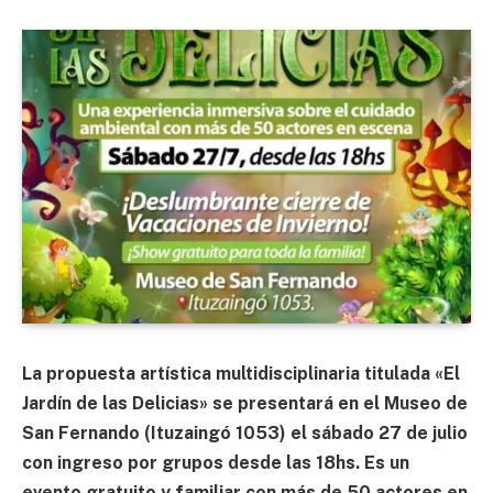
La propuesta artística multidisciplinaria titulada «El
Jardín de las Delicias» se presentará en el Museo de
San Fernando (Ituzaingó 1053) el sábado 27 de julio
con ingreso por grupos desde las 18hs. Es un
evento gratuito y familiar con más de 50 actores en