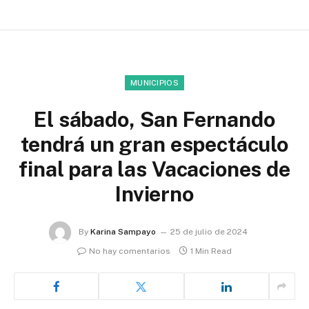
MUNICIPIOS
El sábado, San Fernando
tendrá un gran espectáculo
final para las Vacaciones de
Invierno
By
Karina Sampayo
25 de julio de 2024
No hay comentarios
1 Min Read