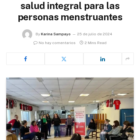
salud integral para las
personas menstruantes
By
Karina Sampayo
25 de julio de 2024
No hay comentarios
2 Mins Read