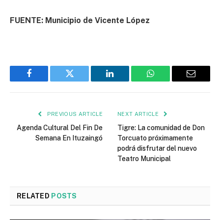
FUENTE: Municipio de Vicente López
Facebook
Twitter
LinkedIn
WhatsApp
Email
PREVIOUS ARTICLE
NEXT ARTICLE
Agenda Cultural Del Fin De
Tigre: La comunidad de Don
Semana En Ituzaingó
Torcuato próximamente
podrá disfrutar del nuevo
Teatro Municipal
RELATED
POSTS