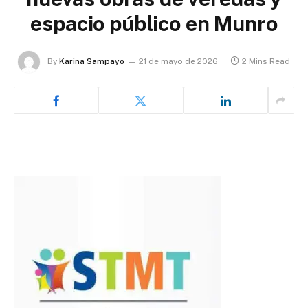
espacio público en Munro
By
Karina Sampayo
21 de mayo de 2026
2 Mins Read