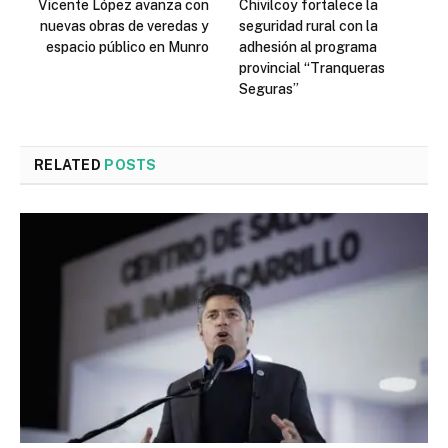
Vicente López avanza con
Chivilcoy fortalece la
nuevas obras de veredas y
seguridad rural con la
espacio público en Munro
adhesión al programa
provincial “Tranqueras
Seguras”
RELATED
POSTS