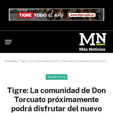
Portada
»
Tigre: La comunidad de Don Torcuato próximamente podrá disfrutar del nuevo Teatro Municipal
MUNICIPIOS
Tigre: La comunidad de Don
Torcuato próximamente
podrá disfrutar del nuevo