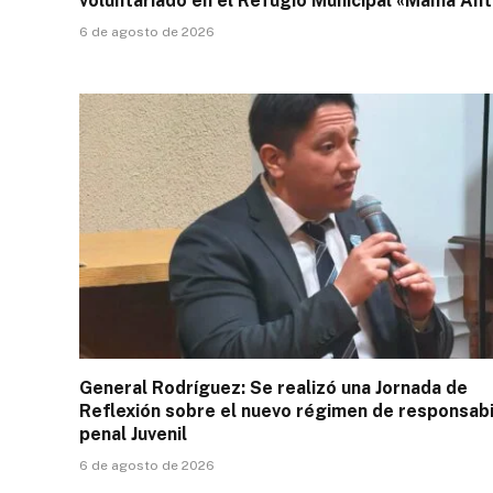
voluntariado en el Refugio Municipal «Mama Ant
6 de agosto de 2026
General Rodríguez: Se realizó una Jornada de
Reflexión sobre el nuevo régimen de responsabi
penal Juvenil
6 de agosto de 2026