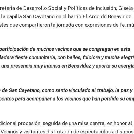
retaria de Desarrollo Social y Políticas de Inclusión, Gisela
 la capilla San Cayetano en el barrio El Arco de Benavídez. 
eles que compartieron la jornada con expresiones de fe, mú
participación de muchos vecinos que se congregan en esta
adera fiesta comunitaria, con bailes, folclore y mucha alegrí
e una presencia muy intensa en Benavídez y aporta su energí
a de San Cayetano, como santo vinculado al trabajo, la paz y 
esentes para acompañar a los vecinos que han perdido su em
adicional procesión, seguida de una misa central en honor al
 Vecinos y visitantes disfrutaron de espectáculos artísticos