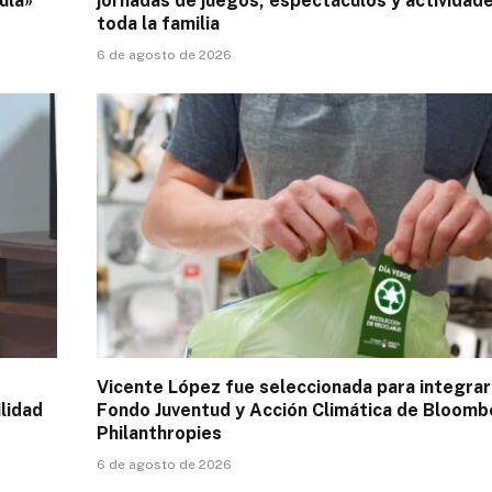
ula»
jornadas de juegos, espectáculos y actividad
toda la familia
6 de agosto de 2026
Vicente López fue seleccionada para integrar
lidad
Fondo Juventud y Acción Climática de Bloomb
Philanthropies
6 de agosto de 2026