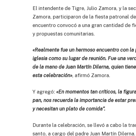
El intendente de Tigre, Julio Zamora, y la sec
Zamora, participaron de la fiesta patronal de
encuentro convocó a una gran cantidad de fi
y propuestas comunitarias.
«Realmente fue un hermoso encuentro con la 
iglesia como su lugar de reunión. Fue una verd
de la mano de Juan Martín Dilerna, quien tien
esta celebración»
, afirmó Zamora.
Y agregó:
«En momentos tan críticos, la figur
pan, nos recuerda la importancia de estar pr
y necesitan un plato de comida”.
Durante la celebración, se llevó a cabo la tr
santo, a cargo del padre Juan Martín Dilerna.