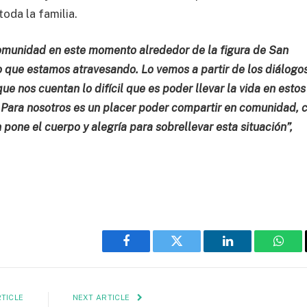
oda la familia.
comunidad en este momento alrededor de la figura de San
que estamos atravesando. Lo vemos a partir de los diálogo
e nos cuentan lo difícil que es poder llevar la vida en estos
mo. Para nosotros es un placer poder compartir en comunidad, 
 pone el cuerpo y alegría para sobrellevar esta situación”,
Facebook
Twitter
LinkedIn
What
TICLE
NEXT ARTICLE