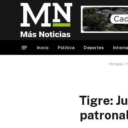
Inicio
Politica
Deportes
Intern
Portada
»
T
Tigre: J
patronal