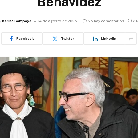
Benavídez
y
Karina Sampayo
14 de agosto de 2025
No hay comentarios
2 
Facebook
Twitter
LinkedIn