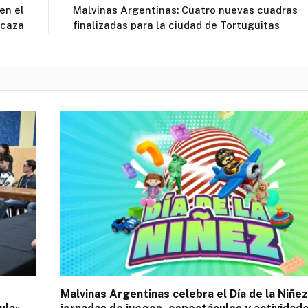
en el
Malvinas Argentinas: Cuatro nuevas cuadras
rcaza
finalizadas para la ciudad de Tortuguitas
Malvinas Argentinas celebra el Día de la Niñe