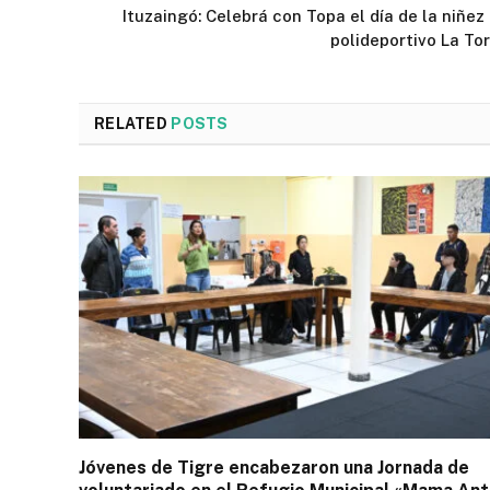
Ituzaingó: Celebrá con Topa el día de la niñez 
polideportivo La To
RELATED
POSTS
Jóvenes de Tigre encabezaron una Jornada de