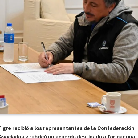
Tigre recibió a los representantes de la Confederación
sociados y rubricó un acuerdo destinado a formar una