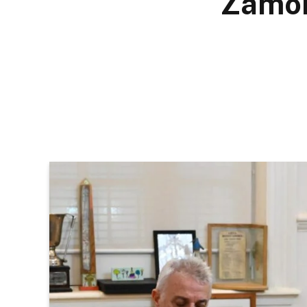
Zamor