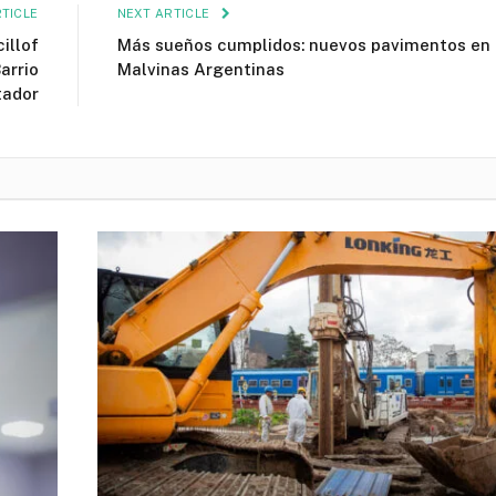
TICLE
NEXT ARTICLE
illof
Más sueños cumplidos: nuevos pavimentos en
arrio
Malvinas Argentinas
tador