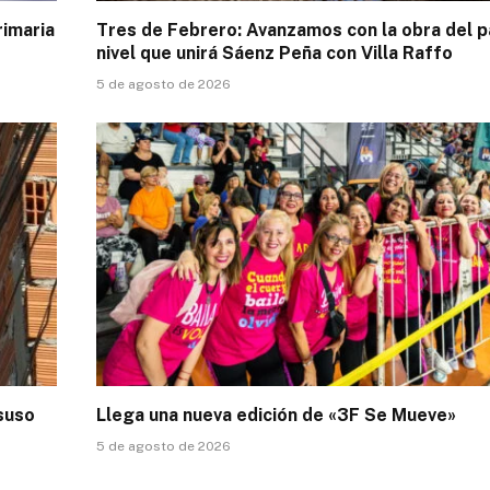
rimaria
Tres de Febrero: Avanzamos con la obra del p
nivel que unirá Sáenz Peña con Villa Raffo
5 de agosto de 2026
esuso
Llega una nueva edición de «3F Se Mueve»
5 de agosto de 2026