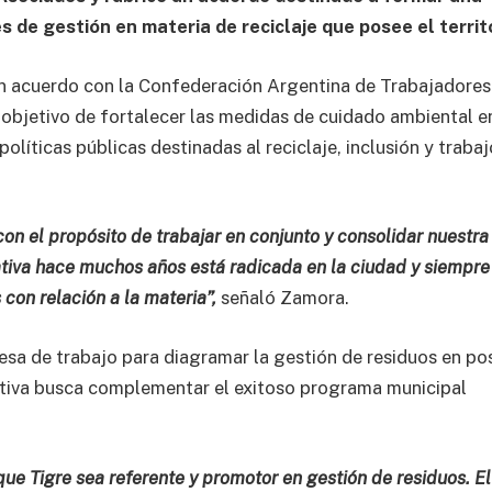
es de gestión en materia de reciclaje que posee el territo
 un acuerdo con la Confederación Argentina de Trabajadores
objetivo de fortalecer las medidas de cuidado ambiental en
olíticas públicas destinadas al reciclaje, inclusión y trabaj
n el propósito de trabajar en conjunto y consolidar nuestra
ativa hace muchos años está radicada en la ciudad y siempre
con relación a la materia”,
señaló Zamora.
esa de trabajo para diagramar la gestión de residuos en po
iativa busca complementar el exitoso programa municipal
ue Tigre sea referente y promotor en gestión de residuos. El