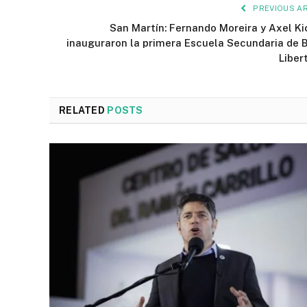
PREVIOUS AR
San Martín: Fernando Moreira y Axel Kic
inauguraron la primera Escuela Secundaria de B
Liber
RELATED
POSTS