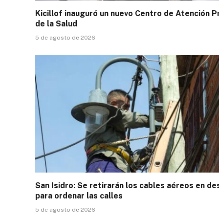
Kicillof inauguró un nuevo Centro de Atención P
de la Salud
5 de agosto de 2026
San Isidro: Se retirarán los cables aéreos en d
para ordenar las calles
5 de agosto de 2026