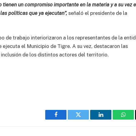
o tienen un compromiso importante en la materia y a su vez 
las políticas que ya ejecutan”,
señaló el presidente de la
o de trabajo interiorizaron a los representantes de la enti
 ejecuta el Municipio de Tigre. A su vez, destacaron las
inclusión de los distintos actores del territorio.
Facebook
Twitter
LinkedIn
What