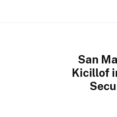
San Mar
Kicillof
Secu