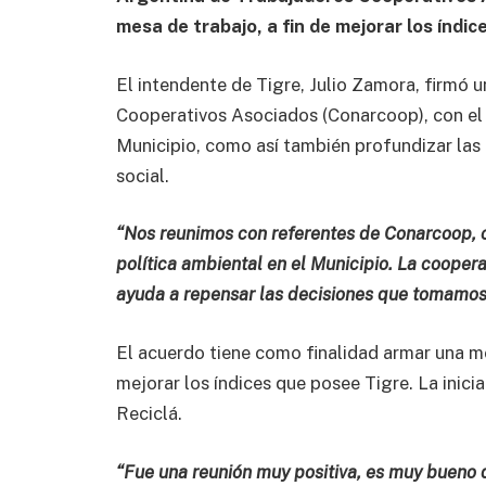
mesa de trabajo, a fin de mejorar los índic
El intendente de Tigre, Julio Zamora, firmó
Cooperativos Asociados (Conarcoop), con el 
Municipio, como así también profundizar las p
social.
“Nos reunimos con referentes de Conarcoop, co
política ambiental en el Municipio. La cooper
ayuda a repensar las decisiones que tomamos 
El acuerdo tiene como finalidad armar una m
mejorar los índices que posee Tigre. La inic
Reciclá.
“Fue una reunión muy positiva, es muy bueno q