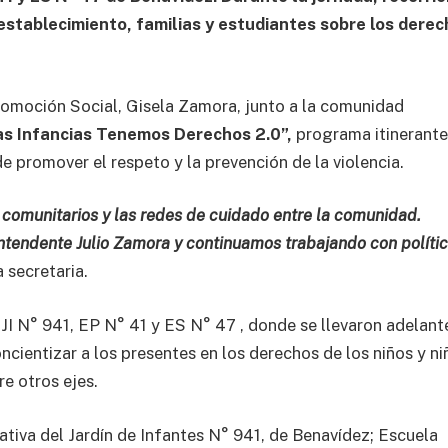
 establecimiento, familias y estudiantes sobre los dere
romoción Social, Gisela Zamora, junto a la comunidad
s Infancias Tenemos Derechos 2.0”,
programa itinerant
e promover el respeto y la prevención de la violencia.
s comunitarios y las redes de cuidado entre la comunidad.
intendente Julio Zamora y continuamos trabajando con políti
 secretaria.
 JI N° 941, EP N° 41 y ES N° 47 , donde se llevaron adelant
ncientizar a los presentes en los derechos de los niños y ni
re otros ejes.
tiva del Jardín de Infantes N° 941, de Benavídez; Escuela