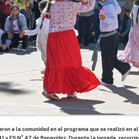
ron a la comunidad en el programa que se realizó en el
 41 y ES N° 47 de Benavídez. Durante la jornada, recorri