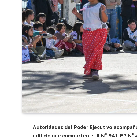
Autoridades del Poder Ejecutivo acompaña
edificio que comparten el JI N° 941, EP N°