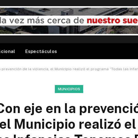
acional
Espectáculos
la prevención de la violencia, el Municipio realizó el programa “Todas las In
MUNICIPIOS
Con eje en la prevenci
 el Municipio realizó 