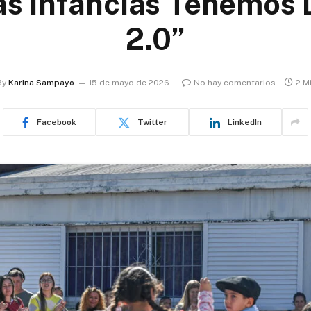
as Infancias Tenemos
2.0”
By
Karina Sampayo
15 de mayo de 2026
No hay comentarios
2 M
Facebook
Twitter
LinkedIn