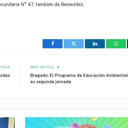
Secundaria N° 47, también de Benavídez.
Facebook
Twitter
LinkedIn
What
TICLE
NEXT ARTICLE
vidas
Bragado: El Programa de Educación Ambiental
su segunda jornada