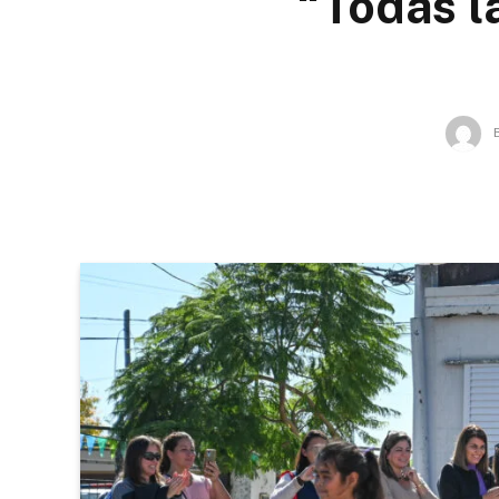
“Todas l