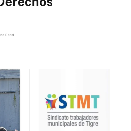
 Derechos
ins Read