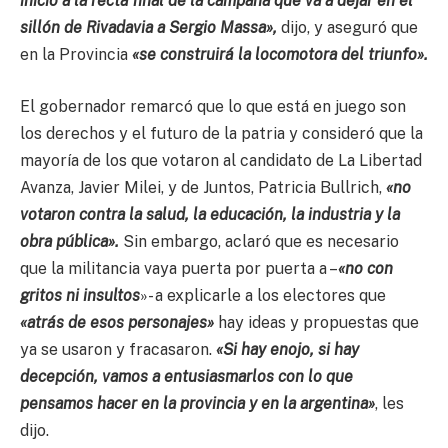
inicio a la recta final de la campaña que va a dejar en el
sillón de Rivadavia a Sergio Massa»,
dijo, y aseguró que
en la Provincia
«se construirá la locomotora del triunfo».
El gobernador remarcó que lo que está en juego son
los derechos y el futuro de la patria y consideró que la
mayoría de los que votaron al candidato de La Libertad
Avanza, Javier Milei, y de Juntos, Patricia Bullrich,
«no
votaron contra la salud, la educación, la industria y la
obra pública».
Sin embargo, aclaró que es necesario
que la militancia vaya puerta por puerta a –
«no con
gritos ni insultos
»- a explicarle a los electores que
«atrás de esos personajes»
hay ideas y propuestas que
ya se usaron y fracasaron.
«Si hay enojo, si hay
decepción, vamos a entusiasmarlos con lo que
pensamos hacer en la provincia y en la argentina»
, les
dijo.