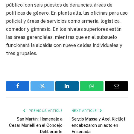
público, con seis puestos de denuncias, áreas de
políticas de género. En planta alta, las oficinas para uso
policial y áreas de servicios como armería, logística,
comedor y gimnasio. En los niveles superiores están
las áreas gerenciales, mientras que en el subsuelo
funcionará la alcaidía con nueve celdas individuales y
tres grupales.
Facebook
Twitter
LinkedIn
WhatsApp
Email
PREVIOUS ARTICLE
NEXT ARTICLE
San Martín: Homenaje a
Sergio Massa y Axel Kicillof
Cesar Morielli en el Concejo
encabezaron un acto en
Deliberante
Ensenada