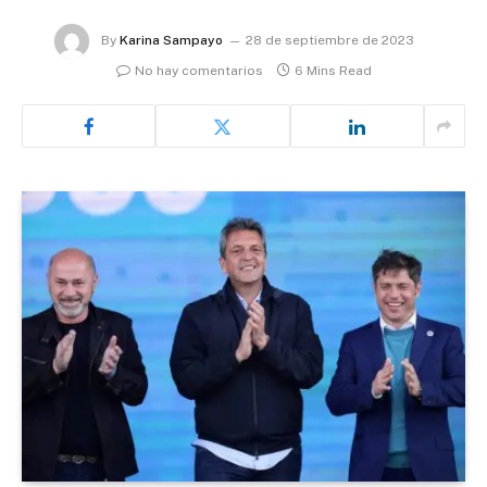
By
Karina Sampayo
28 de septiembre de 2023
No hay comentarios
6 Mins Read