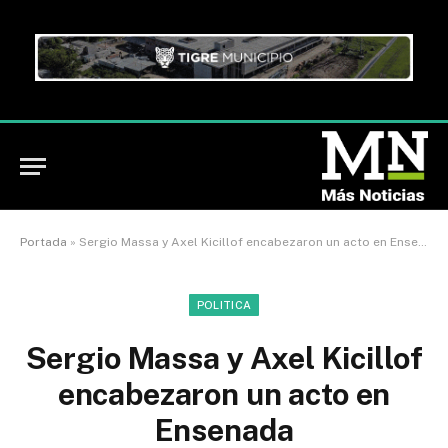
Portada
»
Sergio Massa y Axel Kicillof encabezaron un acto en Ensenada
POLITICA
Sergio Massa y Axel Kicillof
encabezaron un acto en
Ensenada