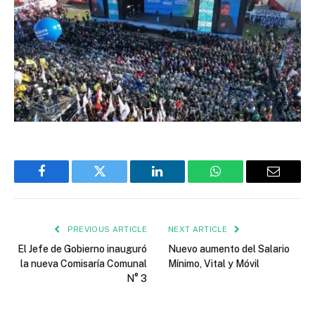
Facebook
Twitter
LinkedIn
WhatsApp
Email
PREVIOUS ARTICLE
NEXT ARTICLE
El Jefe de Gobierno inauguró
Nuevo aumento del Salario
la nueva Comisaría Comunal
Mínimo, Vital y Móvil
N° 3