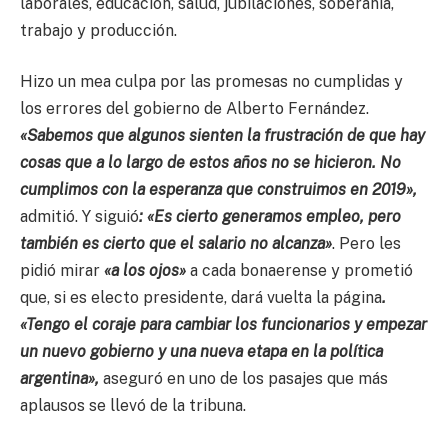
laborales, educación, salud, jubilaciones, soberanía,
trabajo y producción.
Hizo un mea culpa por las promesas no cumplidas y
los errores del gobierno de Alberto Fernández.
«Sabemos que algunos sienten la frustración de que hay
cosas que a lo largo de estos años no se hicieron. No
cumplimos con la esperanza que construimos en 2019»,
admitió. Y siguió
: «Es cierto generamos empleo, pero
también es cierto que el salario no alcanza»
. Pero les
pidió mirar
«a los ojos»
a cada bonaerense y prometió
que, si es electo presidente, dará vuelta la página
.
«Tengo el coraje para cambiar los funcionarios y empezar
un nuevo gobierno y una nueva etapa en la política
argentina»,
aseguró en uno de los pasajes que más
aplausos se llevó de la tribuna.