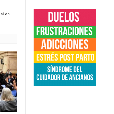
jal en