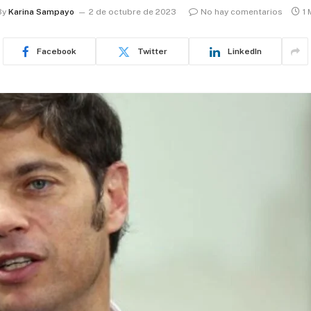
By
Karina Sampayo
2 de octubre de 2023
No hay comentarios
1 
Facebook
Twitter
LinkedIn