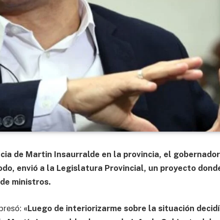
cia de Martin Insaurralde en la provincia, el gobernado
todo, envió a la Legislatura Provincial, un proyecto dond
de ministros.
presó:
«Luego de interiorizarme sobre la situación decidí