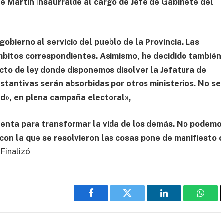
de Martín Insaurralde al cargo de Jefe de Gabinete del
.
gobierno al servicio del pueblo de la Provincia. Las
mbitos correspondientes. Asimismo, he decidido tambié
ecto de ley donde disponemos disolver la Jefatura de
stantivas serán absorbidas por otros ministerios. No se
d», en plena campaña electoral»,
ienta para transformar la vida de los demás. No podem
 con la que se resolvieron las cosas pone de manifiesto 
Finalizó
Facebook
Twitter
LinkedIn
What