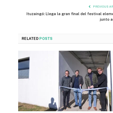
PREVIOUS AR
Ituzaingó: Llega la gran final del festival elem
junto 
RELATED
POSTS