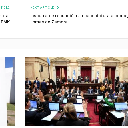
TICLE
NEXT ARTICLE
ental
Insaurralde renunció a su candidatura a conce
a FMK
Lomas de Zamora