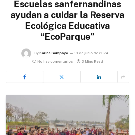
Escuelas sanfernandinas
ayudan a cuidar la Reserva
Ecológica Educativa
“EcoParque”
By
Karina Sampayo
18 de junio de 2024
No hay comentarios
3 Mins Read