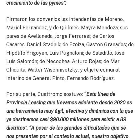
crecimiento de las pymes”.
Firmaron los convenios las intendentas de Moreno,
Mariel Fernández, y de Quilmes, Mayra Mendoza; sus
pares de Avellaneda, Jorge Ferraresi; de Carlos
Casares, Daniel Stadnik; de Ezeiza, Gastón Granados; de
Hipólito Yrigoyen, Luis Pugnaloni; de Saladillo, José
Luis Salomón; de Necochea, Arturo Rojas; de Mar
Chiquita, Walter Wischnivetzky; y el jefe comunal
interino de General Pinto, Fernando Rodríguez.
Por su parte, Cuattromo sostuvo:
“Esta línea de
Provincia Leasing que llevamos adelante desde 2020 es
una herramienta muy ágil, efectiva y dinámica con la que
ya destinamos casi $90.000 millones para asistir a 89
distritos”. “A pesar de las grandes dificultades que se
nos presentan por el contexto actual, nuestro objetivo