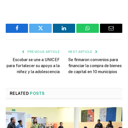
Facebook
Twitter
LinkedIn
WhatsApp
Email
PREVIOUS ARTICLE
NEXT ARTICLE
Escobar se une a UNICEF
Se firmaron convenios para
para fortalecer su apoyo a la
financiar la compra de bienes
niñez y la adolescencia
de capital en 10 municipios
RELATED
POSTS