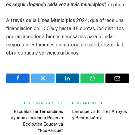
es seguir llegando cada vez a más municipios”,
explicó.
A través de la Línea Municipios 2024, que ofrece una
financiación del 100% y hasta 48 cuotas, los distritos
podrán acceder a bienes necesarios para brindar
mejores prestaciones en materia de salud, seguridad,
obra pública y servicios urbanos.
Facebook
Twitter
LinkedIn
WhatsApp
Email
PREVIOUS ARTICLE
NEXT ARTICLE
Escuelas sanfernandinas
Larroque visitó Tres Arroyos
ayudan a cuidar la Reserva
y Benito Juárez
Ecológica Educativa
“EcoParque”