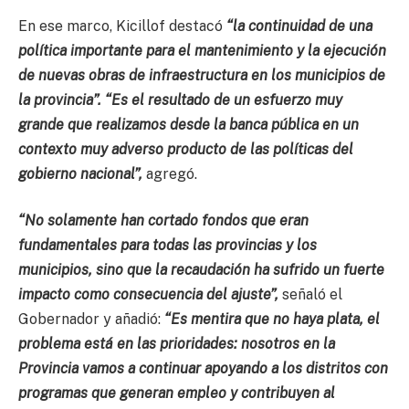
En ese marco, Kicillof destacó
“la continuidad de una
política importante para el mantenimiento y la ejecución
de nuevas obras de infraestructura en los municipios de
la provincia”. “Es el resultado de un esfuerzo muy
grande que realizamos desde la banca pública en un
contexto muy adverso producto de las políticas del
gobierno nacional”,
agregó.
“No solamente han cortado fondos que eran
fundamentales para todas las provincias y los
municipios, sino que la recaudación ha sufrido un fuerte
impacto como consecuencia del ajuste”,
señaló el
Gobernador y añadió:
“Es mentira que no haya plata, el
problema está en las prioridades: nosotros en la
Provincia vamos a continuar apoyando a los distritos con
programas que generan empleo y contribuyen al