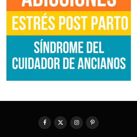
Facebook
X
Instagram
Pinterest
(Twitter)