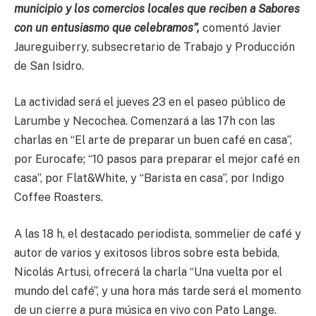
municipio y los comercios locales que reciben a Sabores
con un entusiasmo que celebramos”,
comentó Javier
Jaureguiberry, subsecretario de Trabajo y Producción
de San Isidro.
La actividad será el jueves 23 en el paseo público de
Larumbe y Necochea. Comenzará a las 17h con las
charlas en “El arte de preparar un buen café en casa”,
por Eurocafe; “10 pasos para preparar el mejor café en
casa”, por Flat&White, y “Barista en casa”, por Indigo
Coffee Roasters.
A las 18 h, el destacado periodista, sommelier de café y
autor de varios y exitosos libros sobre esta bebida,
Nicolás Artusi, ofrecerá la charla “Una vuelta por el
mundo del café”, y una hora más tarde será el momento
de un cierre a pura música en vivo con Pato Lange.