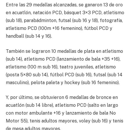
Entre las 29 medallas alcanzadas, se ganaron 13 de oro
en acuatlón, natación PCD, básquet 3×3 PCD, atletismo
(sub 18), parabádminton, futsal (sub 16 y 18), fotografía,
atletismo PCD (100m +16 femenino), fútbol PCD y
handball (sub 14 y 16).
También se lograron 10 medallas de plata en atletismo
(sub 14), atletismo PCD (lanzamiento de bala +35 +16),
atletismo (100 m sub 16), teatro juveniles, atletismo
(posta 5×80 sub 14), fútbol PCD (sub 16), futsal (sub 14
masculino), pelota paleta y hockey (sub 16 femenino).
Y, por último, se obtuvieron 6 medallas de bronce en
acuatlón (sub 14 libre), atletismo PCD (salto en largo
con motor ambulante +16 y lanzamiento de bala No
Motor 55), tenis adultos mayores, voley (sub 16) y tenis
de mesa adultos mayores.