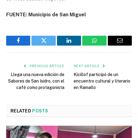
FUENTE: Municipio de San Miguel
Facebook
Twitter
LinkedIn
WhatsApp
Email
PREVIOUS ARTICLE
NEXT ARTICLE
Llega una nueva edición de
Kicillof participó de un
Sabores de San Isidro, con el
encuentro cultural y literario
café como protagonista
en Ramallo
RELATED
POSTS