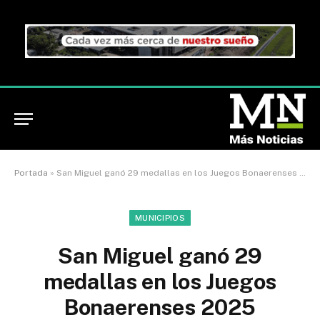
Portada
»
San Miguel ganó 29 medallas en los Juegos Bonaerenses 2025
MUNICIPIOS
San Miguel ganó 29
medallas en los Juegos
Bonaerenses 2025