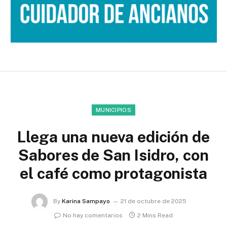
MUNICIPIOS
Llega una nueva edición de
Sabores de San Isidro, con
el café como protagonista
By
Karina Sampayo
21 de octubre de 2025
No hay comentarios
2 Mins Read