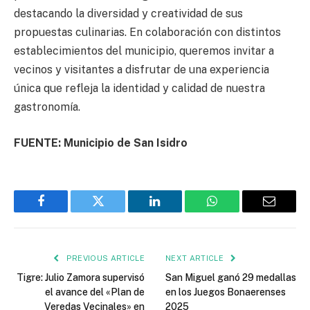
destacando la diversidad y creatividad de sus
propuestas culinarias. En colaboración con distintos
establecimientos del municipio, queremos invitar a
vecinos y visitantes a disfrutar de una experiencia
única que refleja la identidad y calidad de nuestra
gastronomía.
FUENTE: Municipio de San Isidro
Facebook
Twitter
LinkedIn
WhatsApp
Email
PREVIOUS ARTICLE
NEXT ARTICLE
Tigre: Julio Zamora supervisó
San Miguel ganó 29 medallas
el avance del «Plan de
en los Juegos Bonaerenses
Veredas Vecinales» en
2025