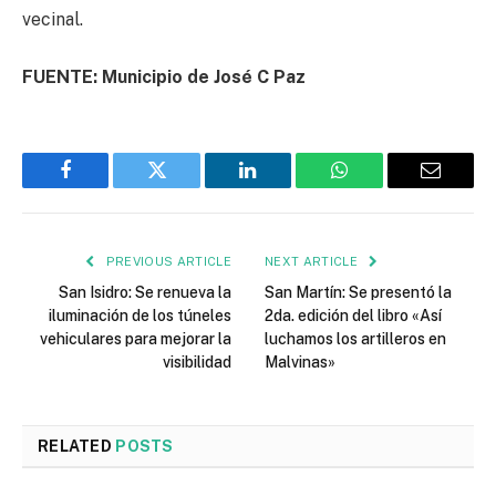
vecinal.
FUENTE: Municipio de José C Paz
Facebook
Twitter
LinkedIn
WhatsApp
Email
PREVIOUS ARTICLE
NEXT ARTICLE
San Isidro: Se renueva la
San Martín: Se presentó la
iluminación de los túneles
2da. edición del libro «Así
vehiculares para mejorar la
luchamos los artilleros en
visibilidad
Malvinas»
RELATED
POSTS