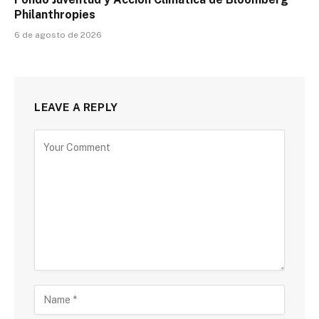
Philanthropies
6 de agosto de 2026
LEAVE A REPLY