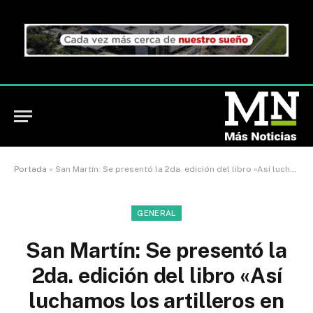
Portada
»
San Martín: Se presentó la 2da. edición del libro «Así luchamos los artilleros en Malvinas»
GENERAL
San Martín: Se presentó la
2da. edición del libro «Así
luchamos los artilleros en