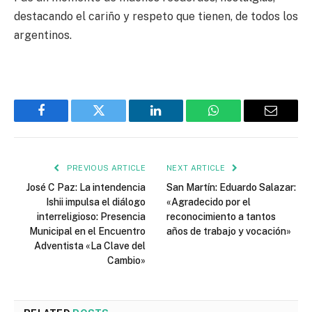
destacando el cariño y respeto que tienen, de todos los
argentinos.
Facebook
Twitter
LinkedIn
WhatsApp
Email
PREVIOUS ARTICLE
NEXT ARTICLE
José C Paz: La intendencia
San Martín: Eduardo Salazar:
Ishii impulsa el diálogo
«Agradecido por el
interreligioso: Presencia
reconocimiento a tantos
Municipal en el Encuentro
años de trabajo y vocación»
Adventista «La Clave del
Cambio»