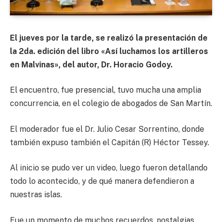
El jueves por la tarde, se realizó la presentación de
la 2da. edición del libro «Así luchamos los artilleros
en Malvinas», del autor, Dr. Horacio Godoy.
El encuentro, fue presencial, tuvo mucha una amplia
concurrencia, en el colegio de abogados de San Martín.
El moderador fue el Dr. Julio Cesar Sorrentino, donde
también expuso también el Capitán (R) Héctor Tessey.
Al inicio se pudo ver un video, luego fueron detallando
todo lo acontecido, y de qué manera defendieron a
nuestras islas.
Fue un momento de muchos recuerdos, nostalgias,