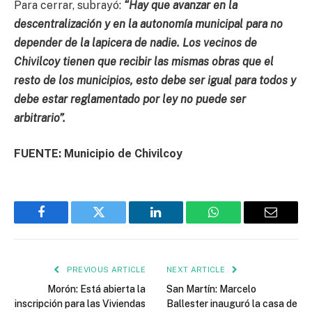
Para cerrar, subrayó:
“Hay que avanzar en la
descentralización y en la autonomía municipal para no
depender de la lapicera de nadie. Los vecinos de
Chivilcoy tienen que recibir las mismas obras que el
resto de los municipios, esto debe ser igual para todos y
debe estar reglamentado por ley no puede ser
arbitrario”.
FUENTE: Municipio de Chivilcoy
Facebook
Twitter
LinkedIn
WhatsApp
Email
PREVIOUS ARTICLE
NEXT ARTICLE
Morón: Está abierta la
San Martín: Marcelo
inscripción para las Viviendas
Ballester inauguró la casa de