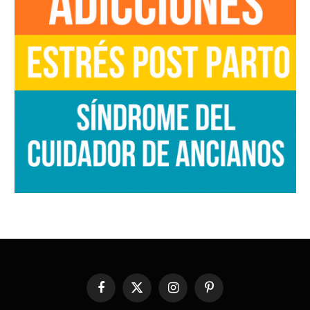
Facebook
X
Instagram
Pinterest
(Twitter)