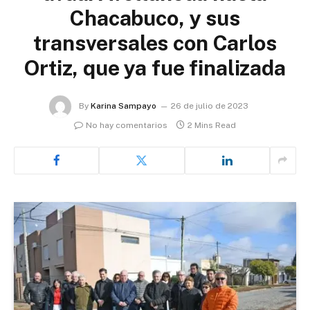
Chacabuco, y sus
transversales con Carlos
Ortiz, que ya fue finalizada
By
Karina Sampayo
26 de julio de 2023
No hay comentarios
2 Mins Read