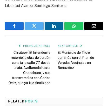
Libertad Avanza Santiago Santurio.
Facebook
Twitter
LinkedIn
WhatsApp
Email
PREVIOUS ARTICLE
NEXT ARTICLE
Chivilcoy: El Intendente
El Municipio de Tigre
recorrió la obra de cordón
continúa con el Plan de
cuneta la calle 77, desde
Veredas Vecinales en
avda. Avellaneda hasta
Benavídez
Chacabuco, y sus
transversales con Carlos
Ortiz, que ya fue finalizada
RELATED
POSTS