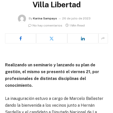
Villa Libertad
By
Karina Sampayo
26 de julio de 2023
No hay comentarios
1 Min Read
Realizando un seminario y lanzando su plan de
gestión, el mismo se presentó el viernes 21, por
profesionales de distintas disciplinas del
conocimiento.
La inauguración estuvo a cargo de Marcelo Ballester
dando la bienvenida a los vecinos junto a Hernán
Sardella y el candidato a Diputado Nacional de La