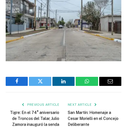
Facebook
Twitter
LinkedIn
WhatsApp
Email
PREVIOUS ARTICLE
NEXT ARTICLE
Tigre: En el 74° aniversario
San Martín: Homenaje a
de Troncos del Talar, Julio
Cesar Morielli en el Concejo
Zamora inauguró la senda
Deliberante