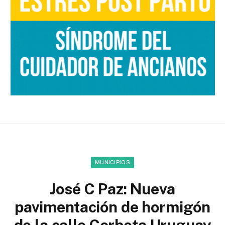
MUNICIPIOS
José C Paz: Nueva
pavimentación de hormigón
de la calle Corbeta Uruguay