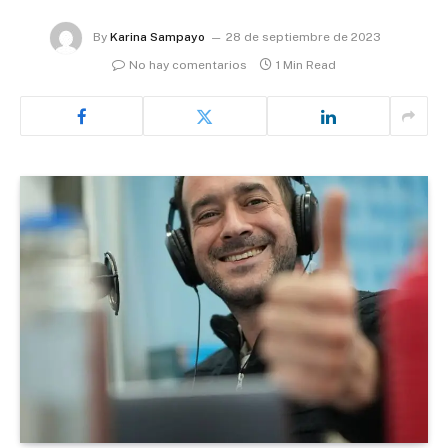
By
Karina Sampayo
28 de septiembre de 2023
No hay comentarios
1 Min Read