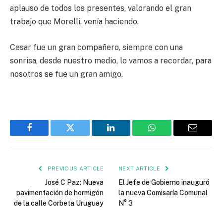
aplauso de todos los presentes, valorando el gran
trabajo que Morelli, venía haciendo.
Cesar fue un gran compañero, siempre con una
sonrisa, desde nuestro medio, lo vamos a recordar, para
nosotros se fue un gran amigo.
Facebook
Twitter
LinkedIn
WhatsApp
Email
PREVIOUS ARTICLE
NEXT ARTICLE
José C Paz: Nueva
El Jefe de Gobierno inauguró
pavimentación de hormigón
la nueva Comisaría Comunal
de la calle Corbeta Uruguay
N° 3