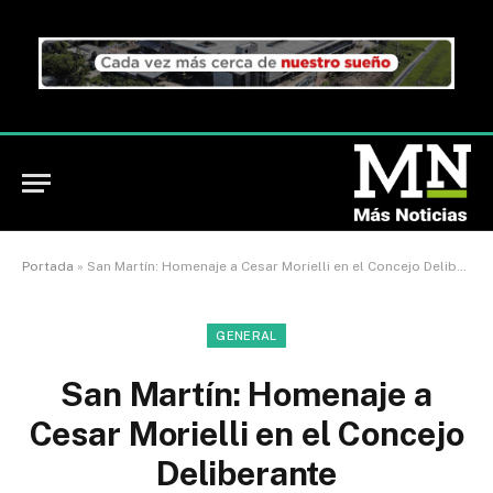
Portada
»
San Martín: Homenaje a Cesar Morielli en el Concejo Deliberante
GENERAL
San Martín: Homenaje a
Cesar Morielli en el Concejo
Deliberante