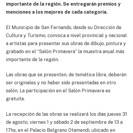
importante de la región. Se entregarán premios y
menciones a los mejores de cada categoría.
El Municipio de San Fernando, desde su Dirección de
Cultura y Turismo, convoca a nivel provincial y nacional
a artistas para presentar sus obras de dibujo, pintura y
grabado en el “Salón Primavera” la muestra anual más
importante de la región.
Las obras que se presenten, de temática libre, deberán
ser originales y no haber sido presentadas en otro
salón. La participación en el Salón Primavera es
gratuita.
La recepción de las obras se realizará los días jueves 31
de agosto, viernes 1 y sábado 2 de septiembre de 13 a
17hs, en el Palacio Belgrano Otamendi, ubicado en