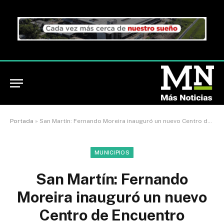
Portada
»
San Martín: Fernando Moreira inauguró un nuevo Centro de Encuentro Comunitario en San Andrés
MUNICIPIOS
San Martín: Fernando
Moreira inauguró un nuevo
Centro de Encuentro