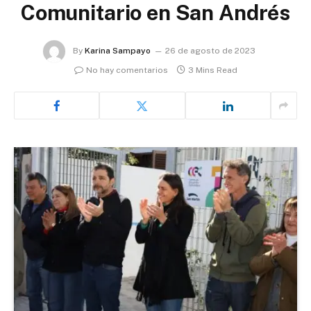
Comunitario en San Andrés
By
Karina Sampayo
26 de agosto de 2023
No hay comentarios
3 Mins Read