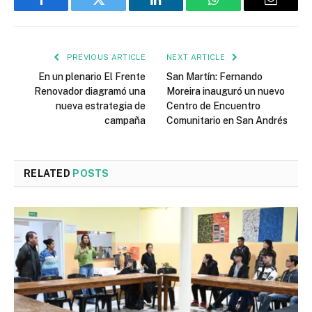
Facebook
Twitter
LinkedIn
WhatsApp
Email
PREVIOUS ARTICLE
NEXT ARTICLE
En un plenario El Frente
San Martín: Fernando
Renovador diagramó una
Moreira inauguró un nuevo
nueva estrategia de
Centro de Encuentro
campaña
Comunitario en San Andrés
RELATED
POSTS