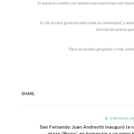
El espacio cuenta con rampas para personas con discap
Es de acceso gratuito para toda la comunidad, y estar
inscripción previa que
Para recorridos grupales o más infor
SHARE.
PREVIOUS AR
San Fernando: Juan Andreotti inauguró la 
plaza “Bruno”, en homenaje a un perro 