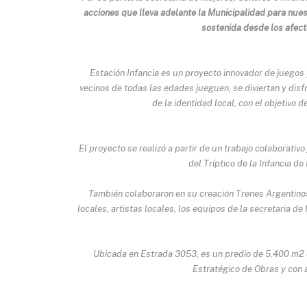
acciones que lleva adelante la Municipalidad para nue
sostenida desde los afecto
Estación Infancia es un proyecto innovador de juegos 
vecinos de todas las edades jueguen, se diviertan y disf
de la identidad local, con el objetivo
El proyecto se realizó a partir de un trabajo colaborativ
del Tríptico de la Infancia d
También colaboraron en su creación Trenes Argentinos
locales, artistas locales, los equipos de la secretaria d
Ubicada en Estrada 3053, es un predio de 5.400 m2 
Estratégico de Obras y con 