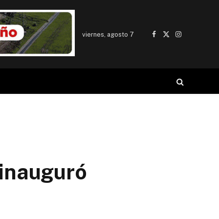
viernes, agosto 7
Facebook
X
Instagram
(Twitter)
 inauguró