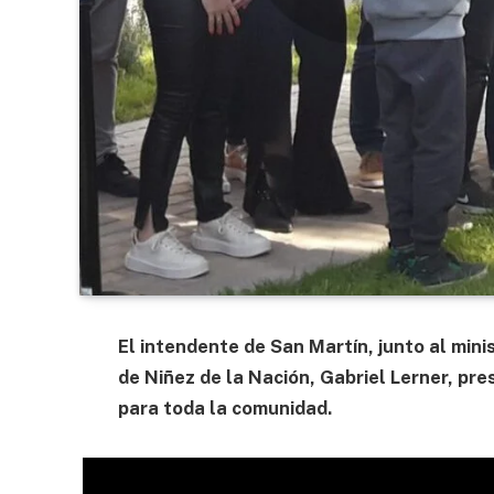
El intendente de San Martín, junto al mini
de Niñez de la Nación, Gabriel Lerner, pr
para toda la comunidad.