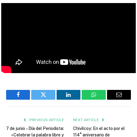
Facebook
Twitter
LinkedIn
WhatsApp
Email
PREVIOUS ARTICLE
NEXT ARTICLE
7 de junio – Día del Periodista:
Chivilcoy: En el acto por el
«Celebrar la palabra libre y
114° aniversario de