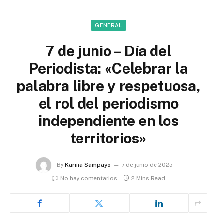
GENERAL
7 de junio – Día del
Periodista: «Celebrar la
palabra libre y respetuosa,
el rol del periodismo
independiente en los
territorios»
By
Karina Sampayo
7 de junio de 2025
No hay comentarios
2 Mins Read