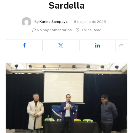
Sardella
By
Karina Sampayo
8 de junio de 2025
No hay comentarios
3 Mins Read