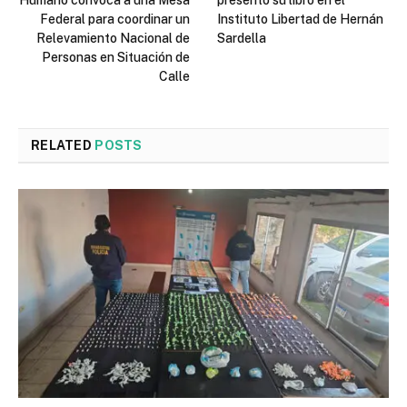
Humano convoca a una Mesa
presentó su libro en el
Federal para coordinar un
Instituto Libertad de Hernán
Relevamiento Nacional de
Sardella
Personas en Situación de
Calle
RELATED
POSTS