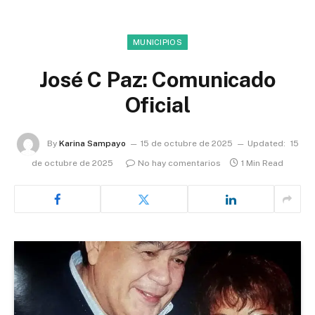
MUNICIPIOS
José C Paz: Comunicado
Oficial
By
Karina Sampayo
15 de octubre de 2025
Updated:
15
de octubre de 2025
No hay comentarios
1 Min Read