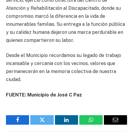
servicio, ejerció como Directora del Centro de
Atención y Rehabilitación al Discapacitado, donde su
compromiso marcó la diferencia en la vida de
innumerables familias. Su entrega a la función pública
y su calidez humana dejaron una marca perdurable en
quienes compartieron su labor.
Desde el Municipio recordamos su legado de trabajo
incansable y cercanía con los vecinos, valores que
permanecerán en la memoria colectiva de nuestra
ciudad.
FUENTE: Municipio de José C Paz
Facebook
Twitter
LinkedIn
WhatsApp
Email