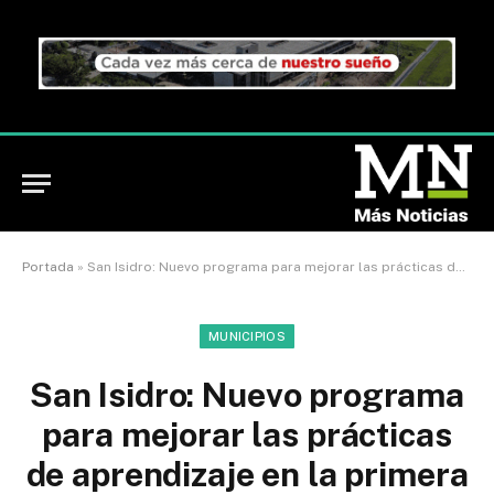
Portada
»
San Isidro: Nuevo programa para mejorar las prácticas de aprendizaje en la primera infancia
MUNICIPIOS
San Isidro: Nuevo programa
para mejorar las prácticas
de aprendizaje en la primera