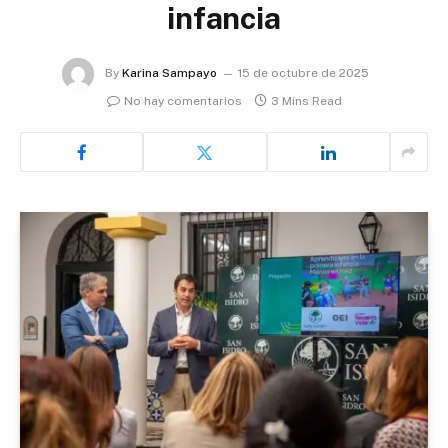
infancia
By
Karina Sampayo
15 de octubre de 2025
No hay comentarios
3 Mins Read