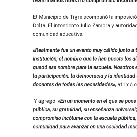
reafirmamos nuestro compromiso incólume 
El Municipio de Tigre acompañó la imposició
Delta. El intendente Julio Zamora y autoridad
comunidad educativa.
«Realmente fue un evento muy cálido junto a t
institución; el nombre que le han puesto los al
quedó ese nombre para la escuela. Nosotros 
la participación, la democracia y la identida
docentes de todas las necesidades»,
afirmó e
Y agregó:
«En un momento en el que se pone e
pública, su gratuidad, su enseñanza universal
compromiso incólume con la escuela pública,
comunidad para avanzar en una sociedad muc