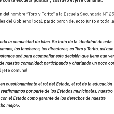
con la escuela pública”, sostuvo el jefe comunal.
n del nombre “Toro y Torito” a la Escuela Secundaria N° 25
es del Gobierno local, participaron del acto junto a toda l
oda la comunidad de Islas. Se trata de la identidad de esta
umnos, los lancheros, los directores, es Toro y Torito, así que
estamos acá para acompañar esta decisión que tiene que ver
d de nuestra comunidad; participando y charlando un poco con
l jefe comunal.
n cuestionamiento el rol del Estado, el rol de la educación
; reafirmamos por parte de los Estados municipales, nuestro
 con el Estado como garante de los derechos de nuestra
ho mejor».