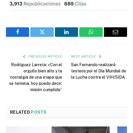
Facebook
Twitter
LinkedIn
WhatsApp
Email
PREVIOUS ARTICLE
NEXT ARTICLE
Rodríguez Larreta: «Con el
San Fernando realizará
orgullo bien alto y la
testeos por el Día Mundial de
nostalgia de una etapa que
la Lucha contra el VIH/SIDA
se termina, hoy puedo decir:
misión cumplida”
RELATED
POSTS