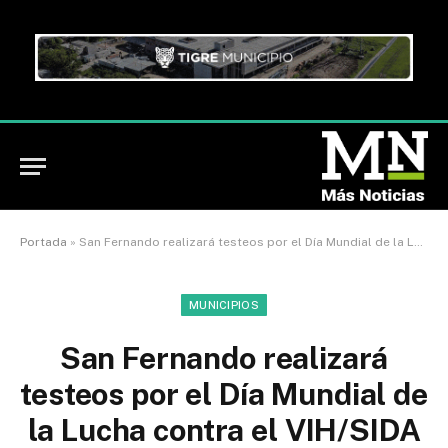
Portada
»
San Fernando realizará testeos por el Día Mundial de la Lucha contra el VIH/SIDA
MUNICIPIOS
San Fernando realizará
testeos por el Día Mundial de
la Lucha contra el VIH/SIDA