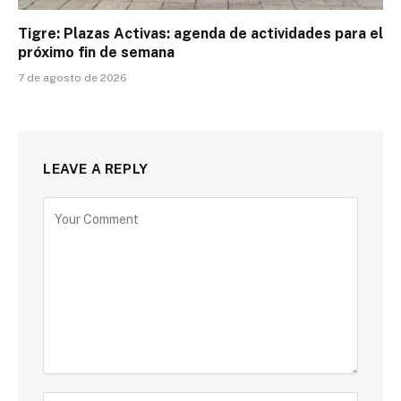
Tigre: Plazas Activas: agenda de actividades para el
próximo fin de semana
7 de agosto de 2026
LEAVE A REPLY