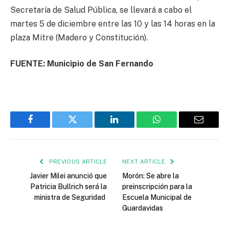
Secretaría de Salud Pública, se llevará a cabo el
martes 5 de diciembre entre las 10 y las 14 horas en la
plaza Mitre (Madero y Constitución).
FUENTE: Municipio de San Fernando
Facebook
Twitter
LinkedIn
WhatsApp
Email
PREVIOUS ARTICLE
NEXT ARTICLE
Javier Milei anunció que
Morón: Se abre la
Patricia Bullrich será la
preinscripción para la
ministra de Seguridad
Escuela Municipal de
Guardavidas