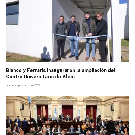
Bianco y Ferraris inauguraron la ampliación del
Centro Universitario de Alem
7 de agosto de 2026