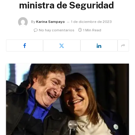
ministra de Seguridad
By
Karina Sampayo
1 de diciembre de 2023
No hay comentarios
1 Min Read