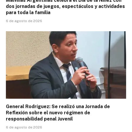
Malvinas Argentinas celebra el Día de la Niñez con
dos jornadas de juegos, espectáculos y actividades
para toda la familia
6 de agosto de 2026
General Rodríguez: Se realizó una Jornada de
Reflexión sobre el nuevo régimen de
responsabilidad penal Juvenil
6 de agosto de 2026