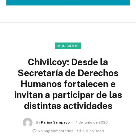
MUNICIPIOS
Chivilcoy: Desde la
Secretaría de Derechos
Humanos fortalecen e
invitan a participar de las
distintas actividades
By
Karina Sampayo
1 de junio de 2026
No hay comentarios
3 Mins Read