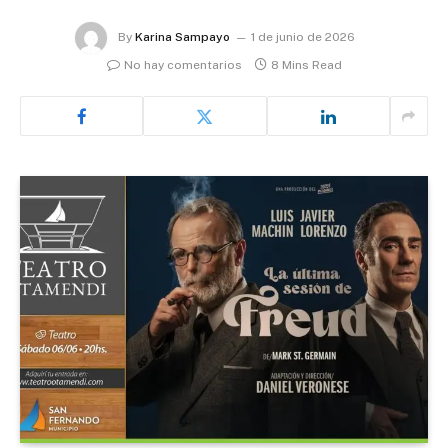
By
Karina Sampayo
1 de junio de 2026
No hay comentarios
8 Mins Read