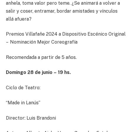
anhela, toma valor pero teme. ¿Se animará a volver a
salir y coser, entramar, bordar amistades y vínculos
allá afuera?
Premios Villafañe 2024 a Dispositivo Escénico Original
– Nominación Mejor Coreografía
Recomendada a partir de 5 años.
Domingo
2
8 de junio
–
19
hs
.
Ciclo de Teatro:
“Made in Lanús”
Director: Luis Brandoni