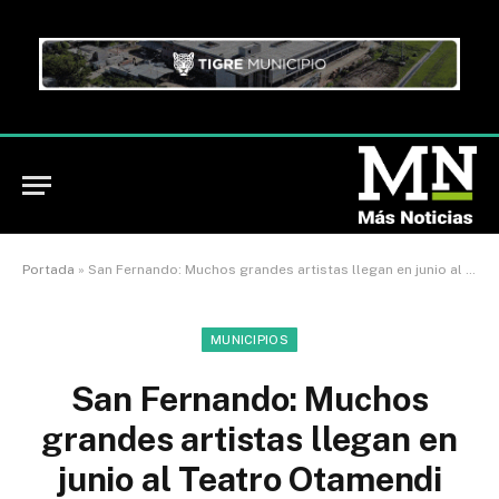
Portada
»
San Fernando: Muchos grandes artistas llegan en junio al Teatro Otamendi
MUNICIPIOS
San Fernando: Muchos
grandes artistas llegan en
junio al Teatro Otamendi