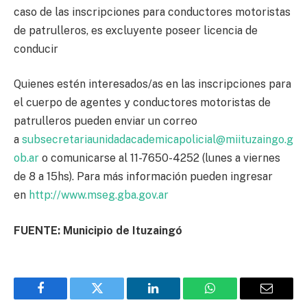
caso de las inscripciones para conductores motoristas
de patrulleros, es excluyente poseer licencia de
conducir
Quienes estén interesados/as en las inscripciones para
el cuerpo de agentes y conductores motoristas de
patrulleros pueden enviar un correo
a
subsecretariaunidadacademicapolicial@miituzaingo.g
ob.ar
o comunicarse al 11-7650-4252 (lunes a viernes
de 8 a 15hs). Para más información pueden ingresar
en
http://www.mseg.gba.gov.ar
FUENTE: Municipio de Ituzaingó
Facebook
Twitter
LinkedIn
WhatsApp
Email