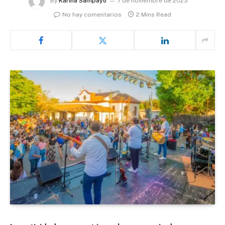
By
Karina Sampayo
7 de noviembre de 2023
No hay comentarios
2 Mins Read