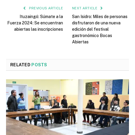
PREVIOUS ARTICLE
NEXT ARTICLE
Ituzaingó: Súmate a la
San Isidro: Miles de personas
Fuerza 2024: Se encuentran
disfrutaron de una nueva
abiertas las inscripciones
edición del festival
gastronómico Bocas
Abiertas
RELATED
POSTS