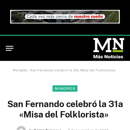
Portada
»
San Fernando celebró la 31a «Misa del Folklorista»
MUNICIPIOS
San Fernando celebró la 31a
«Misa del Folklorista»