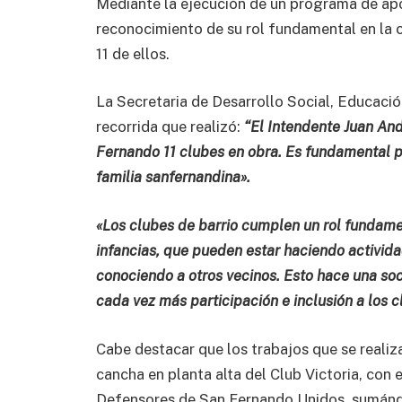
Mediante la ejecución de un programa de apo
reconocimiento de su rol fundamental en la c
11 de ellos.
La Secretaria de Desarrollo Social, Educaci
recorrida que realizó:
“El Intendente Juan And
Fernando 11 clubes en obra. Es fundamental pa
familia sanfernandina».
«Los clubes de barrio cumplen un rol fundamen
infancias, que pueden estar haciendo actividad
conociendo a otros vecinos. Esto hace una soc
cada vez más participación e inclusión a los c
Cabe destacar que los trabajos que se realiz
cancha en planta alta del Club Victoria, con 
Defensores de San Fernando Unidos, sumándos