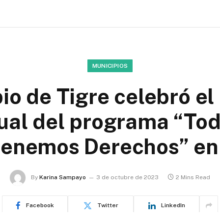
MUNICIPIOS
io de Tigre celebró e
al del programa “Tod
 tenemos Derechos” en
By
Karina Sampayo
3 de octubre de 2023
2 Mins Read
Facebook
Twitter
LinkedIn