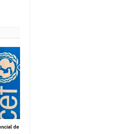
encial de