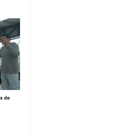
es de