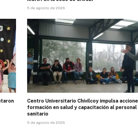
5 de agosto de 2026
utaron
Centro Universitario Chivilcoy impulsa accion
formación en salud y capacitación al personal
sanitario
5 de agosto de 2026