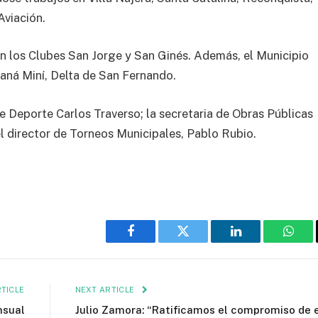
Aviación.
n los Clubes San Jorge y San Ginés. Además, el Municipio
raná Miní, Delta de San Fernando.
e Deporte Carlos Traverso; la secretaria de Obras Públicas
el director de Torneos Municipales, Pablo Rubio.
Facebook
Twitter
LinkedIn
What
TICLE
NEXT ARTICLE
nsual
Julio Zamora: “Ratificamos el compromiso de 