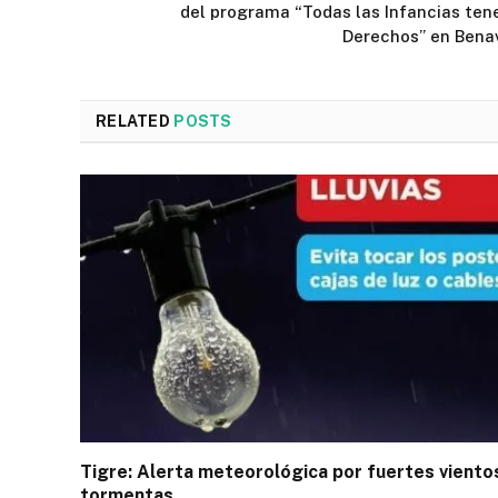
del programa “Todas las Infancias te
Derechos” en Bena
RELATED
POSTS
Tigre: Alerta meteorológica por fuertes viento
tormentas