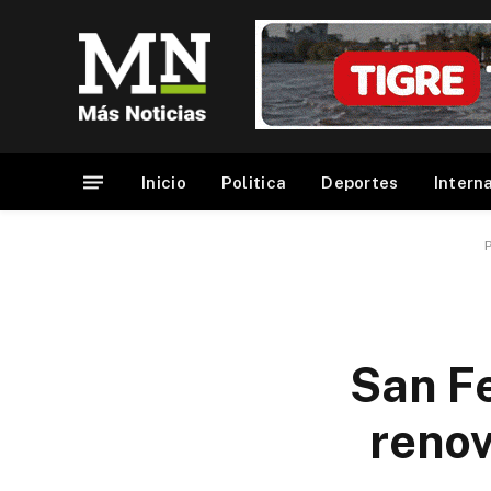
Inicio
Politica
Deportes
Intern
San F
renov