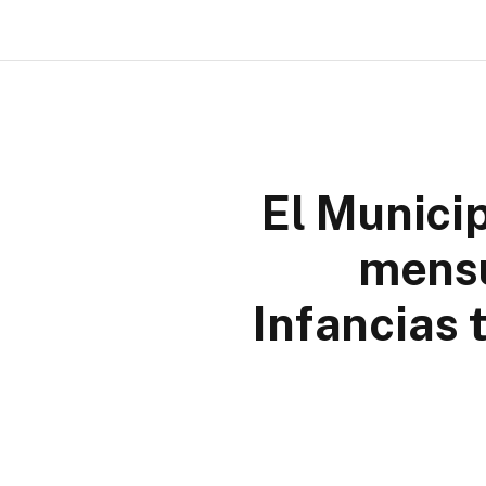
El Municip
mensu
Infancias