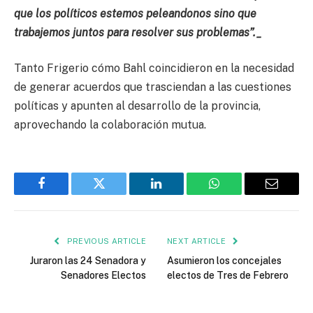
que los políticos estemos peleandonos sino que
trabajemos juntos para resolver sus problemas”._
Tanto Frigerio cómo Bahl coincidieron en la necesidad
de generar acuerdos que trasciendan a las cuestiones
políticas y apunten al desarrollo de la provincia,
aprovechando la colaboración mutua.
Facebook
Twitter
LinkedIn
WhatsApp
Email
PREVIOUS ARTICLE
NEXT ARTICLE
Juraron las 24 Senadora y
Asumieron los concejales
Senadores Electos
electos de Tres de Febrero