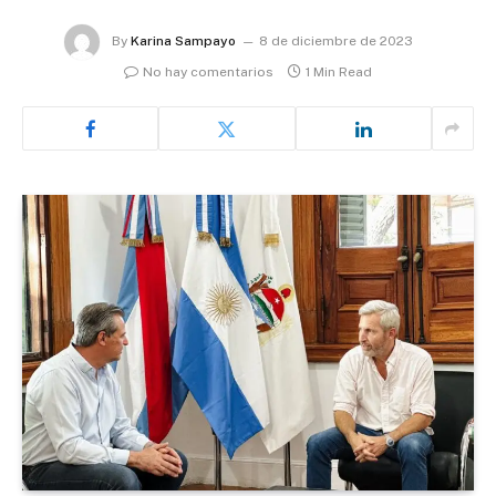
By
Karina Sampayo
8 de diciembre de 2023
No hay comentarios
1 Min Read