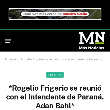
Portada
»
*Rogelio Frigerio se reunió con el Intendente de Paraná, Adan Bahl*
POLITICA
*Rogelio Frigerio se reunió
con el Intendente de Paraná,
Adan Bahl*