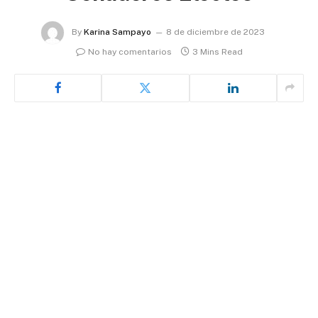
By
Karina Sampayo
8 de diciembre de 2023
No hay comentarios
3 Mins Read