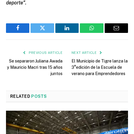
deporte“.
Facebook
Twitter
LinkedIn
WhatsApp
Email
PREVIOUS ARTICLE
NEXT ARTICLE
Se separaron Juliana Awada
El Municipio de Tigre lanza la
y Mauricio Macri tras 15 años
3°edición de la Escuela de
juntos
verano para Emprendedores
RELATED
POSTS