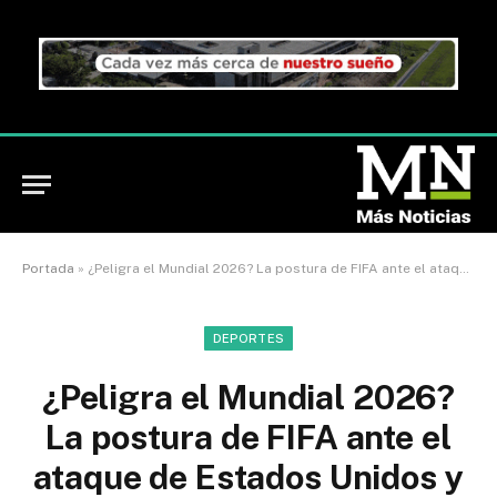
Portada
»
¿Peligra el Mundial 2026? La postura de FIFA ante el ataque de Estados Unidos y Donald Trump a Venezuela
DEPORTES
¿Peligra el Mundial 2026?
La postura de FIFA ante el
ataque de Estados Unidos y