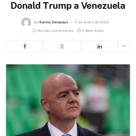
Donald Trump a Venezuela
By
Karina Sampayo
11 de enero de 2026
No hay comentarios
2 Mins Read