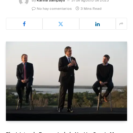
By
Karina Sampayo
31 de agosto de 2023
No hay comentarios
3 Mins Read