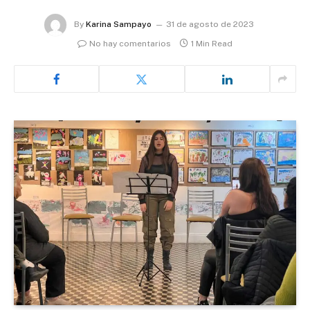
By
Karina Sampayo
31 de agosto de 2023
No hay comentarios
1 Min Read