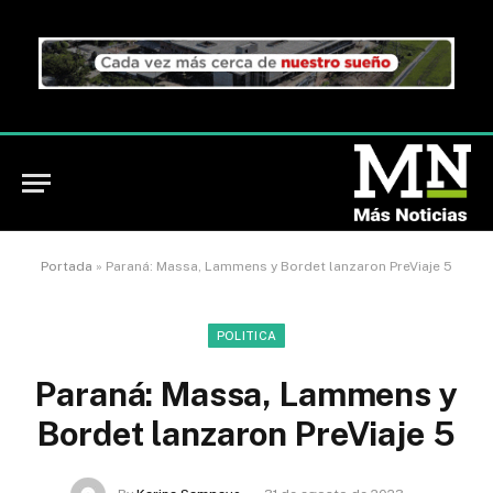
Portada
»
Paraná: Massa, Lammens y Bordet lanzaron PreViaje 5
POLITICA
Paraná: Massa, Lammens y
Bordet lanzaron PreViaje 5