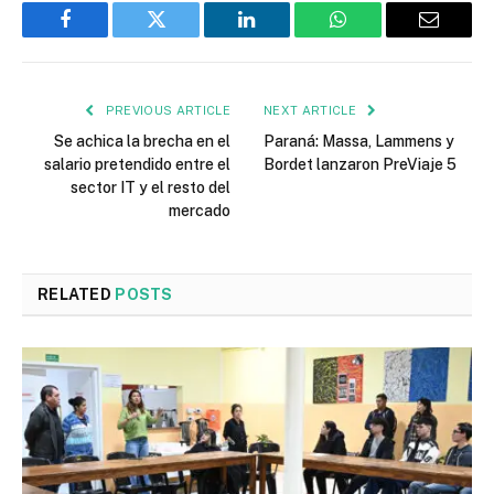
Facebook
Twitter
LinkedIn
WhatsApp
Email
PREVIOUS ARTICLE
NEXT ARTICLE
Se achica la brecha en el
Paraná: Massa, Lammens y
salario pretendido entre el
Bordet lanzaron PreViaje 5
sector IT y el resto del
mercado
RELATED
POSTS