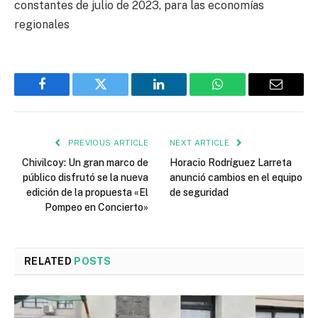
constantes de julio de 2023, para las economías
regionales
Facebook
Twitter
LinkedIn
WhatsApp
Email
PREVIOUS ARTICLE
NEXT ARTICLE
Chivilcoy: Un gran marco de
Horacio Rodríguez Larreta
público disfrutó se la nueva
anunció cambios en el equipo
edición de la propuesta «El
de seguridad
Pompeo en Concierto»
RELATED
POSTS