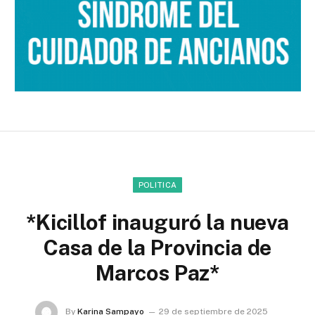
POLITICA
*Kicillof inauguró la nueva
Casa de la Provincia de
Marcos Paz*
By
Karina Sampayo
29 de septiembre de 2025