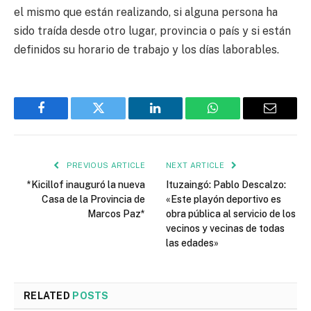
el mismo que están realizando, si alguna persona ha
sido traída desde otro lugar, provincia o país y si están
definidos su horario de trabajo y los días laborables.
Facebook
Twitter
LinkedIn
WhatsApp
Email
PREVIOUS ARTICLE
NEXT ARTICLE
*Kicillof inauguró la nueva
Ituzaingó: Pablo Descalzo:
Casa de la Provincia de
«Este playón deportivo es
Marcos Paz*
obra pública al servicio de los
vecinos y vecinas de todas
las edades»
RELATED
POSTS