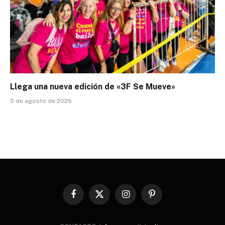
Llega una nueva edición de «3F Se Mueve»
5 de agosto de 2026
Facebook
X
Instagram
Pinterest
(Twitter)