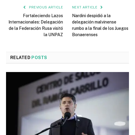
PREVIOUS ARTICLE
NEXT ARTICLE
Fortaleciendo Lazos
Nardini despidió a la
Internacionales: Delegación
delegación malvinense
de la Federación Rusa visitó
rumbo a la final de los Juegos
la UNPAZ
Bonaerenses
RELATED
POSTS