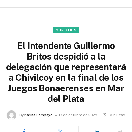
MUNICIPIOS
El intendente Guillermo
Britos despidió a la
delegación que representará
a Chivilcoy en la final de los
Juegos Bonaerenses en Mar
del Plata
By
Karina Sampayo
13 de octubre de 2025
1 Min Read