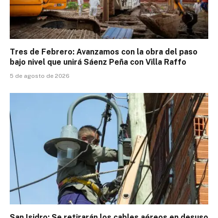
Tres de Febrero: Avanzamos con la obra del paso
bajo nivel que unirá Sáenz Peña con Villa Raffo
5 de agosto de 2026
San Isidro: Se retirarán los cables aéreos en desuso