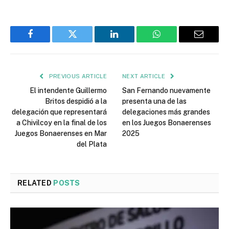
Facebook
Twitter
LinkedIn
WhatsApp
Email
PREVIOUS ARTICLE
NEXT ARTICLE
El intendente Guillermo
San Fernando nuevamente
Britos despidió a la
presenta una de las
delegación que representará
delegaciones más grandes
a Chivilcoy en la final de los
en los Juegos Bonaerenses
Juegos Bonaerenses en Mar
2025
del Plata
RELATED
POSTS