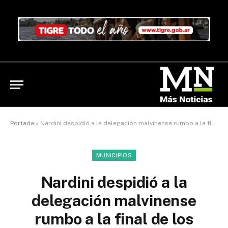
Portada
»
Nardini despidió a la delegación malvinense rumbo a la final de los Juegos Bonaerenses
MUNICIPIOS
Nardini despidió a la
delegación malvinense
rumbo a la final de los