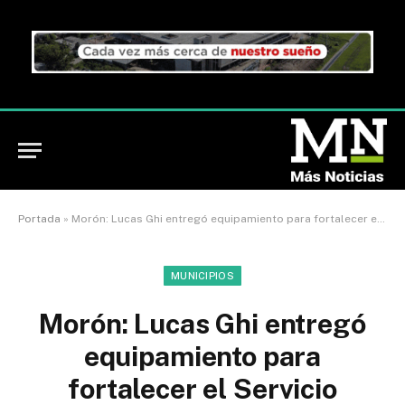
Portada
»
Morón: Lucas Ghi entregó equipamiento para fortalecer el Servicio Alimentario Escolar
MUNICIPIOS
Morón: Lucas Ghi entregó
equipamiento para
fortalecer el Servicio