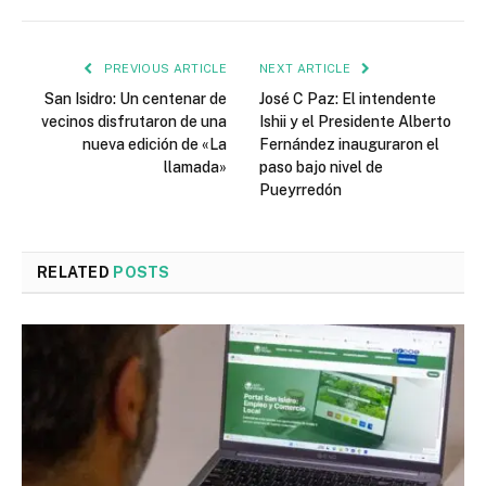
PREVIOUS ARTICLE
NEXT ARTICLE
San Isidro: Un centenar de
José C Paz: El intendente
vecinos disfrutaron de una
Ishii y el Presidente Alberto
nueva edición de «La
Fernández inauguraron el
llamada»
paso bajo nivel de
Pueyrredón
RELATED
POSTS