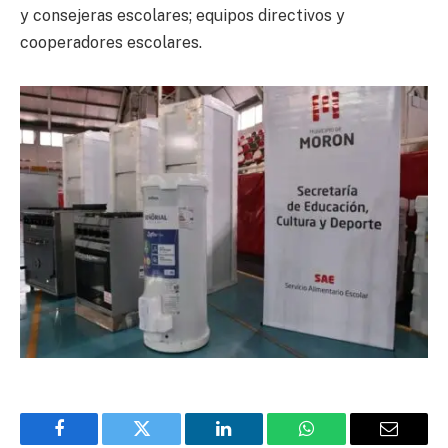
y consejeras escolares; equipos directivos y
cooperadores escolares.
Facebook
Twitter
LinkedIn
WhatsApp
Email