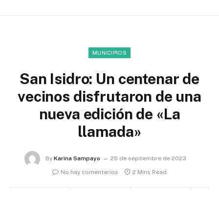
MUNICIPIOS
San Isidro: Un centenar de
vecinos disfrutaron de una
nueva edición de «La
llamada»
By
Karina Sampayo
25 de septiembre de 2023
No hay comentarios
2 Mins Read