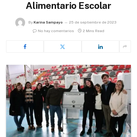
Alimentario Escolar
By
Karina Sampayo
25 de septiembre de 2023
No hay comentarios
2 Mins Read